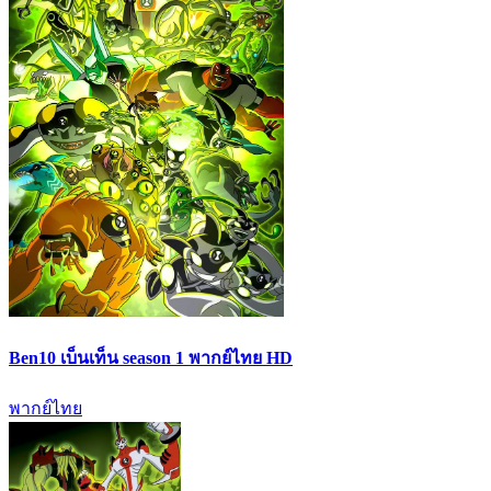
Ben10 เบ็นเท็น season 1 พากย์ไทย HD
พากย์ไทย