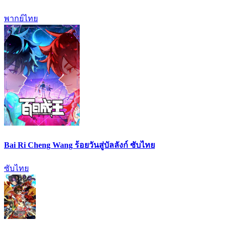
พากย์ไทย
Bai Ri Cheng Wang ร้อยวันสู่บัลลังก์ ซับไทย
ซับไทย