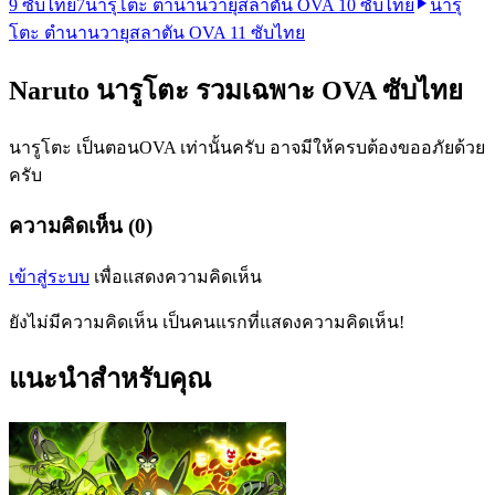
9 ซับไทย
7
นารุโตะ ตำนานวายุสลาตัน OVA 10 ซับไทย
นารุ
โตะ ตำนานวายุสลาตัน OVA 11 ซับไทย
Naruto นารูโตะ รวมเฉพาะ OVA ซับไทย
นารูโตะ เป็นตอนOVA เท่านั้นครับ อาจมีให้ครบต้องขออภัยด้วย
ครับ
ความคิดเห็น (0)
เข้าสู่ระบบ
เพื่อแสดงความคิดเห็น
ยังไม่มีความคิดเห็น เป็นคนแรกที่แสดงความคิดเห็น!
แนะนำสำหรับคุณ