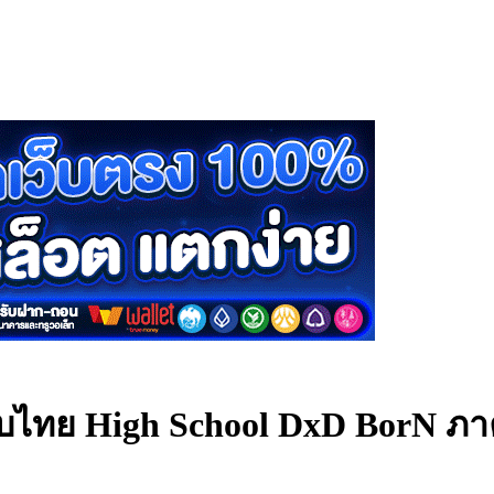
ับไทย
High School DxD BorN ภาค