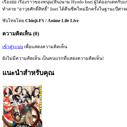
เรื่องย่อ เรื่องราวของหนุ่ม(หื่น)นาม Hyodo Issei ผู้ได้ออกเดทก
ทำลาย “อาวุธศักดิ์สิทธิ์” Issei ได้คืนชีพใหม่อีกครั้งในฐานะปีศ
ซับไทยโดย
Chinji-FS / Anime Life Live
ความคิดเห็น (0)
เข้าสู่ระบบ
เพื่อแสดงความคิดเห็น
ยังไม่มีความคิดเห็น เป็นคนแรกที่แสดงความคิดเห็น!
แนะนำสำหรับคุณ