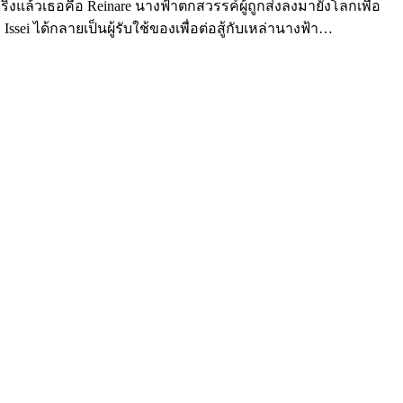
ริงแล้วเธอคือ Reinare นางฟ้าตกสวรรค์ผู้ถูกส่งลงมายังโลกเพื่อ
sei ได้กลายเป็นผู้รับใช้ของเพื่อต่อสู้กับเหล่านางฟ้า…