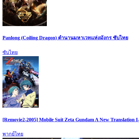
Panlong (Coiling Dragon) ตำนานมหาเวทแห่งมังกร ซับไทย
ซับไทย
[Removie2-2005] Mobile Suit Zeta Gundam A New Translation I-I
พากย์ไทย