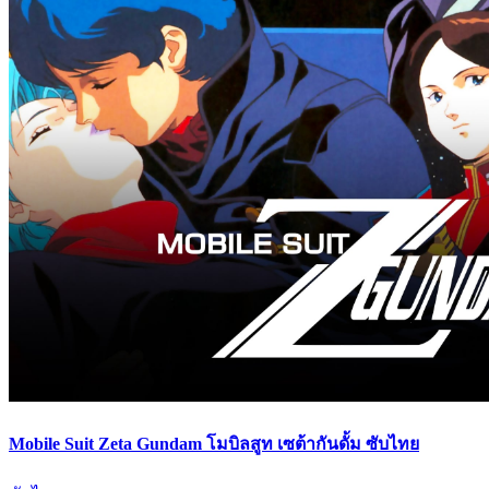
Mobile Suit Zeta Gundam โมบิลสูท เซต้ากันดั้ม ซับไทย