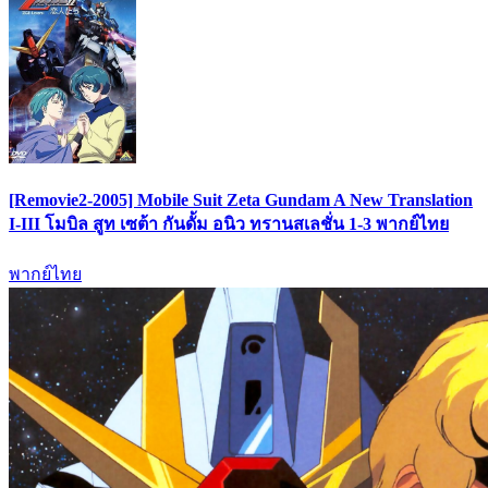
[Removie2-2005] Mobile Suit Zeta Gundam A New Translation
I-III โมบิล สูท เซต้า กันดั้ม อนิว ทรานสเลชั่น 1-3 พากย์ไทย
พากย์ไทย