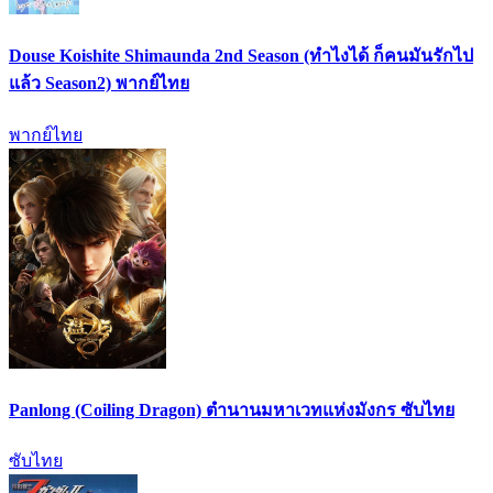
Douse Koishite Shimaunda 2nd Season (ทำไงได้ ก็คนมันรักไป
แล้ว Season2) พากย์ไทย
พากย์ไทย
Panlong (Coiling Dragon) ตำนานมหาเวทแห่งมังกร ซับไทย
ซับไทย