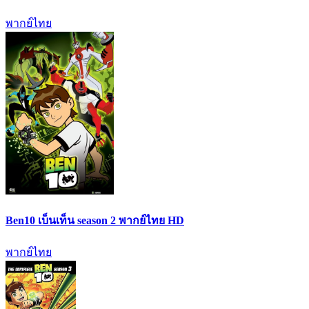
พากย์ไทย
Ben10 เบ็นเท็น season 2 พากย์ไทย HD
พากย์ไทย