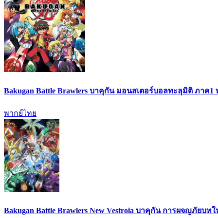
Bakugan Battle Brawlers บาคุกัน มอนสเตอร์บอลทะลุมิติ ภาค1
พากย์ไทย
Bakugan Battle Brawlers New Vestroia บาคุกัน การผจญภัยบท