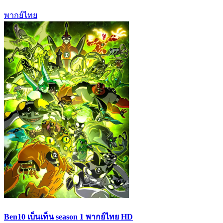
พากย์ไทย
Ben10 เบ็นเท็น season 1 พากย์ไทย HD