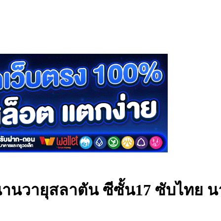
านวายุสลาตัน ซีซั้น17 ซับไทย
น