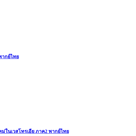
 พากย์ไทย
ใหม่ในเวสโทรเอีย ภาค2 พากย์ไทย