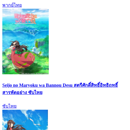
พากย์ไทย
Seijo no Maryoku wa Bannou Desu สตรีศักดิ์สิทธิ์อิทธิฤทธิ์
สารพัดอย่าง ซับไทย
ซับไทย