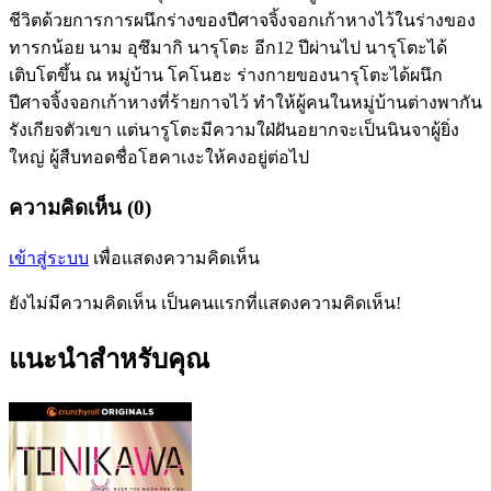
ชีวิตด้วยการการผนึกร่างของปีศาจจิ้งจอกเก้าหางไว้ในร่างของ
ทารกน้อย นาม อุซึมากิ นารุโตะ อีก12 ปีผ่านไป นารุโตะได้
เติบโตขึ้น ณ หมู่บ้าน โคโนฮะ ร่างกายของนารุโตะได้ผนึก
ปีศาจจิ้งจอกเก้าหางที่ร้ายกาจไว้ ทำให้ผู้คนในหมู่บ้านต่างพากัน
รังเกียจตัวเขา แต่นารูโตะมีความใฝ่ฝันอยากจะเป็นนินจาผู้ยิ่ง
ใหญ่ ผู้สืบทอดชื่อโฮคาเงะให้คงอยู่ต่อไป
ความคิดเห็น (0)
เข้าสู่ระบบ
เพื่อแสดงความคิดเห็น
ยังไม่มีความคิดเห็น เป็นคนแรกที่แสดงความคิดเห็น!
แนะนำสำหรับคุณ