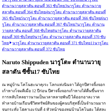
ตำนานวายุสลาตัน ตอนที่ 363 ซับไทย
3
นารูโตะ ตำนานวายุ
สลาตัน ตอนที่ 364 ซับไทย
4
นารูโตะ ตำนานวายุสลาตัน ตอนที่
365 ซับไทย
5
นารูโตะ ตำนานวายุสลาตัน ตอนที่ 366 ซับไทย
6
นา
รูโตะ ตำนานวายุสลาตัน ตอนที่ 367 ซับไทย
7
นารูโตะ ตำนาน
วายุสลาตัน ตอนที่ 368 ซับไทย
8
นารูโตะ ตำนานวายุสลาตัน
ตอนที่ 369 ซับไทย
9
นารูโตะ ตำนานวายุสลาตัน ตอนที่ 370 ซับ
ไทย
นารูโตะ ตำนานวายุสลาตัน ตอนที่ 371 ซับไทย
11
นารูโตะ
ตำนานวายุสลาตัน ตอนที่ 372 ซับไทย
Naruto Shippuden นารูโตะ ตำนานวายุ
สลาตัน ซีซั้น17 ซับไทย
ณ หมู่บ้าน โคโนฮะนาคุเระ โลกแห่งนินจา ได้ถูกปีศาจจิ้งจอก
เก้าหางโจมตีเมื่อ 12 ปีก่อน ปีศาจจิ้งจอกเก้าหางได้ตื่นขึ้นจาก
การหลับไหลยาวนานเป็นเวลาหลายพันปี ได้ออกอาละวาด
ทำลายบ้านเรือนชีวิตทรัพย์สินของผู้คนบริสุทธิ์เป็นจำนวนมาก
จนกระทั่ง โฮคาเงะรุ่นที่ 4 หัวหน้าของหมู่บ้านโคโนฮะ ได้สละ