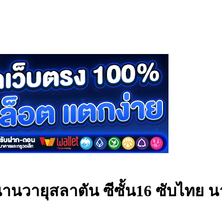
านวายุสลาตัน ซีซั้น16 ซับไทย
น