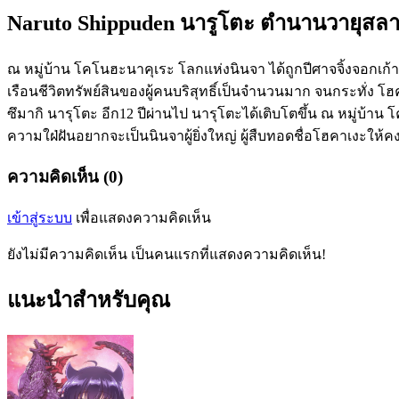
Naruto Shippuden นารูโตะ ตำนานวายุสลาตั
ณ หมู่บ้าน โคโนฮะนาคุเระ โลกแห่งนินจา ได้ถูกปีศาจจิ้งจอกเก
เรือนชีวิตทรัพย์สินของผู้คนบริสุทธิ์เป็นจำนวนมาก จนกระทั่ง โ
ซึมากิ นารุโตะ อีก12 ปีผ่านไป นารุโตะได้เติบโตขึ้น ณ หมู่บ้าน
ความใฝ่ฝันอยากจะเป็นนินจาผู้ยิ่งใหญ่ ผู้สืบทอดชื่อโฮคาเงะให้คง
ความคิดเห็น (0)
เข้าสู่ระบบ
เพื่อแสดงความคิดเห็น
ยังไม่มีความคิดเห็น เป็นคนแรกที่แสดงความคิดเห็น!
แนะนำสำหรับคุณ