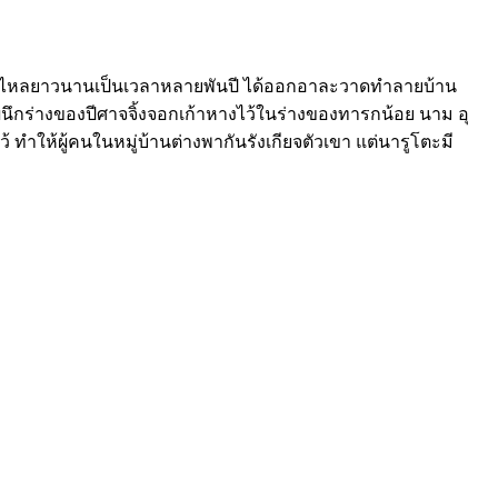
ารหลับไหลยาวนานเป็นเวลาหลายพันปี ได้ออกอาละวาดทำลายบ้าน
รผนึกร่างของปีศาจจิ้งจอกเก้าหางไว้ในร่างของทารกน้อย นาม อุ
้ ทำให้ผู้คนในหมู่บ้านต่างพากันรังเกียจตัวเขา แต่นารูโตะมี