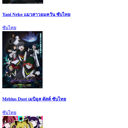
Yani Neko แมวสาวอมควัน ซับไทย
ซับไทย
Mebius Dust เมบิอุส ดัสต์ ซับไทย
ซับไทย