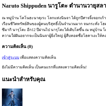
Naruto Shippuden นารูโตะ ตำนานวายุสลาตั
ณ หมู่บ้าน โคโนฮะนาคุเระ โลกแห่งนินจา ได้ถูกปีศาจจิ้งจอกเก
เรือนชีวิตทรัพย์สินของผู้คนบริสุทธิ์เป็นจำนวนมาก จนกระทั่ง โ
ซึมากิ นารุโตะ อีก12 ปีผ่านไป นารุโตะได้เติบโตขึ้น ณ หมู่บ้าน
ความใฝ่ฝันอยากจะเป็นนินจาผู้ยิ่งใหญ่ ผู้สืบทอดชื่อโฮคาเงะให้คง
ความคิดเห็น (0)
เข้าสู่ระบบ
เพื่อแสดงความคิดเห็น
ยังไม่มีความคิดเห็น เป็นคนแรกที่แสดงความคิดเห็น!
แนะนำสำหรับคุณ