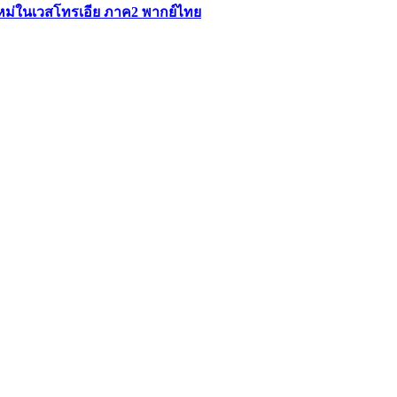
ใหม่ในเวสโทรเอีย ภาค2 พากย์ไทย