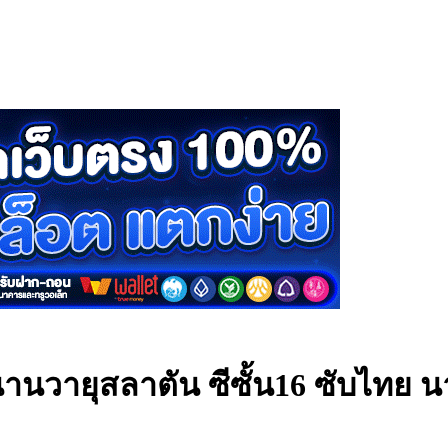
านวายุสลาตัน ซีซั้น16 ซับไทย
น