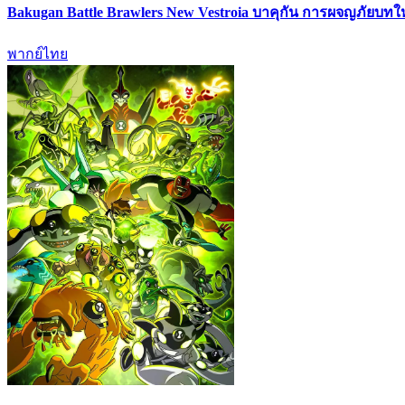
Bakugan Battle Brawlers New Vestroia บาคุกัน การผจญภัยบท
พากย์ไทย