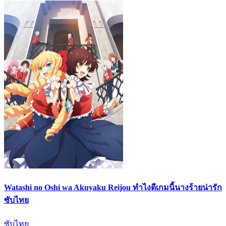
Watashi no Oshi wa Akuyaku Reijou ทำไงดีเกมนี้นางร้ายน่ารัก
ซับไทย
ซับไทย