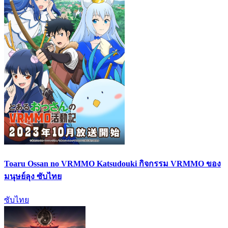
Toaru Ossan no VRMMO Katsudouki กิจกรรม VRMMO ของ
มนุษย์ลุง ซับไทย
ซับไทย