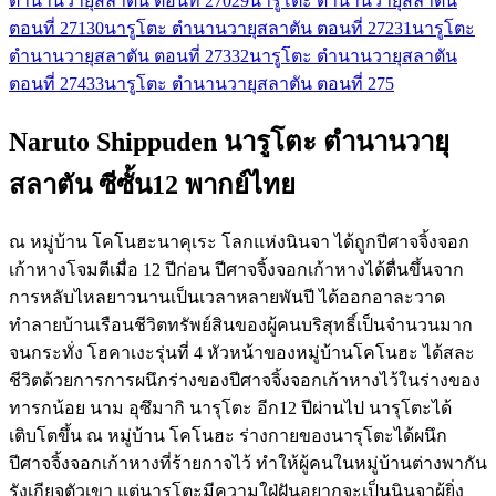
ตำนานวายุสลาตัน ตอนที่ 270
29
นารูโตะ ตำนานวายุสลาตัน
ตอนที่ 271
30
นารูโตะ ตำนานวายุสลาตัน ตอนที่ 272
31
นารูโตะ
ตำนานวายุสลาตัน ตอนที่ 273
32
นารูโตะ ตำนานวายุสลาตัน
ตอนที่ 274
33
นารูโตะ ตำนานวายุสลาตัน ตอนที่ 275
Naruto Shippuden นารูโตะ ตำนานวายุ
สลาตัน ซีซั้น12 พากย์ไทย
ณ หมู่บ้าน โคโนฮะนาคุเระ โลกแห่งนินจา ได้ถูกปีศาจจิ้งจอก
เก้าหางโจมตีเมื่อ 12 ปีก่อน ปีศาจจิ้งจอกเก้าหางได้ตื่นขึ้นจาก
การหลับไหลยาวนานเป็นเวลาหลายพันปี ได้ออกอาละวาด
ทำลายบ้านเรือนชีวิตทรัพย์สินของผู้คนบริสุทธิ์เป็นจำนวนมาก
จนกระทั่ง โฮคาเงะรุ่นที่ 4 หัวหน้าของหมู่บ้านโคโนฮะ ได้สละ
ชีวิตด้วยการการผนึกร่างของปีศาจจิ้งจอกเก้าหางไว้ในร่างของ
ทารกน้อย นาม อุซึมากิ นารุโตะ อีก12 ปีผ่านไป นารุโตะได้
เติบโตขึ้น ณ หมู่บ้าน โคโนฮะ ร่างกายของนารุโตะได้ผนึก
ปีศาจจิ้งจอกเก้าหางที่ร้ายกาจไว้ ทำให้ผู้คนในหมู่บ้านต่างพากัน
รังเกียจตัวเขา แต่นารูโตะมีความใฝ่ฝันอยากจะเป็นนินจาผู้ยิ่ง