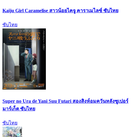
Kaiju Girl Caramelise สาวน้อยไคจู คาราเมไลซ์ ซับไทย
ซับไทย
Super no Ura de Yani Suu Futari สองสิงห์อมควันหลังซูเปอร์
มาร์เก็ต ซับไทย
ซับไทย