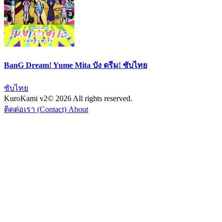
BanG Dream! Yume Mita บัง ดรีม! ซับไทย
ซับไทย
KuroKami
v2
© 2026 All rights reserved.
ติดต่อเรา (Contact)
About