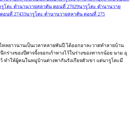
รูโตะ ตำนานวายุสลาตัน ตอนที่ 270
29
นารูโตะ ตำนานวายุ
ตอนที่ 274
33
นารูโตะ ตำนานวายุสลาตัน ตอนที่ 275
ารหลับไหลยาวนานเป็นเวลาหลายพันปี ได้ออกอาละวาดทำลายบ้าน
รผนึกร่างของปีศาจจิ้งจอกเก้าหางไว้ในร่างของทารกน้อย นาม อุ
้ ทำให้ผู้คนในหมู่บ้านต่างพากันรังเกียจตัวเขา แต่นารูโตะมี