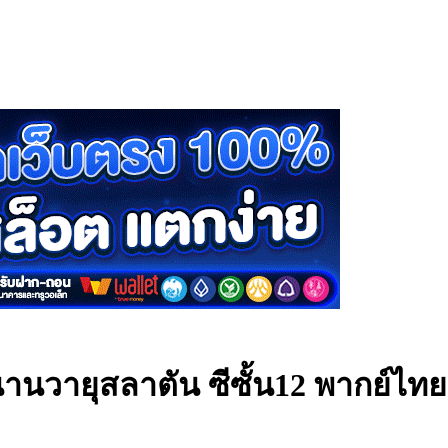
านวายุสลาตัน ซีซั้น12 พากย์ไท