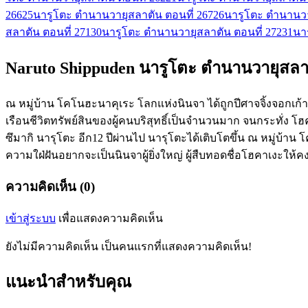
266
25
นารูโตะ ตำนานวายุสลาตัน ตอนที่ 267
26
นารูโตะ ตำนานวา
สลาตัน ตอนที่ 271
30
นารูโตะ ตำนานวายุสลาตัน ตอนที่ 272
31
นา
Naruto Shippuden นารูโตะ ตำนานวายุสลาต
ณ หมู่บ้าน โคโนฮะนาคุเระ โลกแห่งนินจา ได้ถูกปีศาจจิ้งจอกเก
เรือนชีวิตทรัพย์สินของผู้คนบริสุทธิ์เป็นจำนวนมาก จนกระทั่ง โ
ซึมากิ นารุโตะ อีก12 ปีผ่านไป นารุโตะได้เติบโตขึ้น ณ หมู่บ้าน
ความใฝ่ฝันอยากจะเป็นนินจาผู้ยิ่งใหญ่ ผู้สืบทอดชื่อโฮคาเงะให้คง
ความคิดเห็น (0)
เข้าสู่ระบบ
เพื่อแสดงความคิดเห็น
ยังไม่มีความคิดเห็น เป็นคนแรกที่แสดงความคิดเห็น!
แนะนำสำหรับคุณ