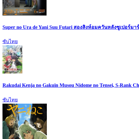
Super no Ura de Yani Suu Futari สองสิงห์อมควันหลังซูเปอร์มาร์
ซับไทย
Rakudai Kenja no Gakuin Musou Nidome no Tensei, S-Rank Ch
ซับไทย