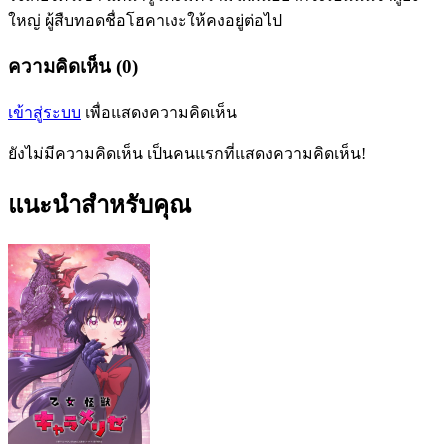
ใหญ่ ผู้สืบทอดชื่อโฮคาเงะให้คงอยู่ต่อไป
ความคิดเห็น (0)
เข้าสู่ระบบ
เพื่อแสดงความคิดเห็น
ยังไม่มีความคิดเห็น เป็นคนแรกที่แสดงความคิดเห็น!
แนะนำสำหรับคุณ