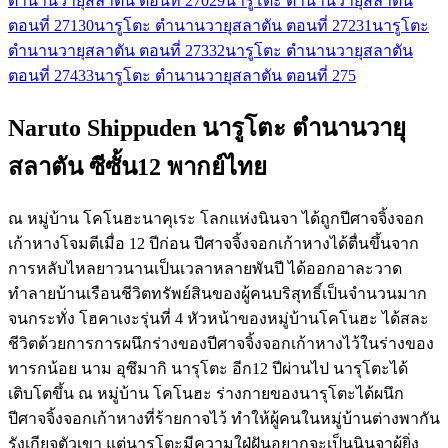
ตำนานวายุสลาตัน ตอนที่ 270
29
นารูโตะ ตำนานวายุสลาตัน
ตอนที่ 271
30
นารูโตะ ตำนานวายุสลาตัน ตอนที่ 272
31
นารูโตะ
ตำนานวายุสลาตัน ตอนที่ 273
32
นารูโตะ ตำนานวายุสลาตัน
ตอนที่ 274
33
นารูโตะ ตำนานวายุสลาตัน ตอนที่ 275
Naruto Shippuden นารูโตะ ตำนานวายุ
สลาตัน ซีซั้น12 พากย์ไทย
ณ หมู่บ้าน โคโนฮะนาคุเระ โลกแห่งนินจา ได้ถูกปีศาจจิ้งจอก
เก้าหางโจมตีเมื่อ 12 ปีก่อน ปีศาจจิ้งจอกเก้าหางได้ตื่นขึ้นจาก
การหลับไหลยาวนานเป็นเวลาหลายพันปี ได้ออกอาละวาด
ทำลายบ้านเรือนชีวิตทรัพย์สินของผู้คนบริสุทธิ์เป็นจำนวนมาก
จนกระทั่ง โฮคาเงะรุ่นที่ 4 หัวหน้าของหมู่บ้านโคโนฮะ ได้สละ
ชีวิตด้วยการการผนึกร่างของปีศาจจิ้งจอกเก้าหางไว้ในร่างของ
ทารกน้อย นาม อุซึมากิ นารุโตะ อีก12 ปีผ่านไป นารุโตะได้
เติบโตขึ้น ณ หมู่บ้าน โคโนฮะ ร่างกายของนารุโตะได้ผนึก
ปีศาจจิ้งจอกเก้าหางที่ร้ายกาจไว้ ทำให้ผู้คนในหมู่บ้านต่างพากัน
รังเกียจตัวเขา แต่นารูโตะมีความใฝ่ฝันอยากจะเป็นนินจาผู้ยิ่ง