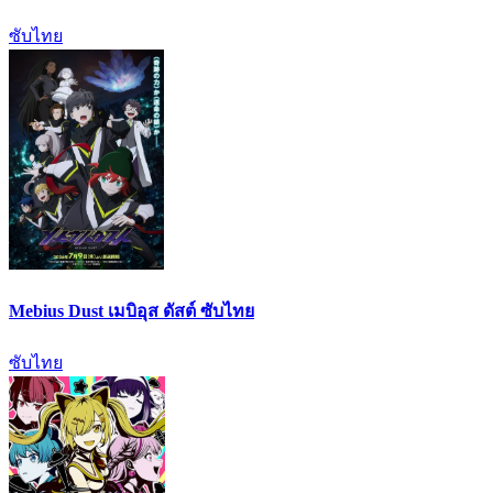
ซับไทย
Mebius Dust เมบิอุส ดัสต์ ซับไทย
ซับไทย