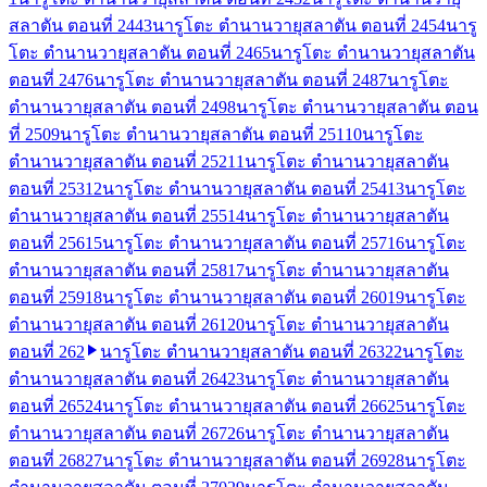
สลาตัน ตอนที่ 244
3
นารูโตะ ตำนานวายุสลาตัน ตอนที่ 245
4
นารู
โตะ ตำนานวายุสลาตัน ตอนที่ 246
5
นารูโตะ ตำนานวายุสลาตัน
ตอนที่ 247
6
นารูโตะ ตำนานวายุสลาตัน ตอนที่ 248
7
นารูโตะ
ตำนานวายุสลาตัน ตอนที่ 249
8
นารูโตะ ตำนานวายุสลาตัน ตอน
ที่ 250
9
นารูโตะ ตำนานวายุสลาตัน ตอนที่ 251
10
นารูโตะ
ตำนานวายุสลาตัน ตอนที่ 252
11
นารูโตะ ตำนานวายุสลาตัน
ตอนที่ 253
12
นารูโตะ ตำนานวายุสลาตัน ตอนที่ 254
13
นารูโตะ
ตำนานวายุสลาตัน ตอนที่ 255
14
นารูโตะ ตำนานวายุสลาตัน
ตอนที่ 256
15
นารูโตะ ตำนานวายุสลาตัน ตอนที่ 257
16
นารูโตะ
ตำนานวายุสลาตัน ตอนที่ 258
17
นารูโตะ ตำนานวายุสลาตัน
ตอนที่ 259
18
นารูโตะ ตำนานวายุสลาตัน ตอนที่ 260
19
นารูโตะ
ตำนานวายุสลาตัน ตอนที่ 261
20
นารูโตะ ตำนานวายุสลาตัน
ตอนที่ 262
นารูโตะ ตำนานวายุสลาตัน ตอนที่ 263
22
นารูโตะ
ตำนานวายุสลาตัน ตอนที่ 264
23
นารูโตะ ตำนานวายุสลาตัน
ตอนที่ 265
24
นารูโตะ ตำนานวายุสลาตัน ตอนที่ 266
25
นารูโตะ
ตำนานวายุสลาตัน ตอนที่ 267
26
นารูโตะ ตำนานวายุสลาตัน
ตอนที่ 268
27
นารูโตะ ตำนานวายุสลาตัน ตอนที่ 269
28
นารูโตะ