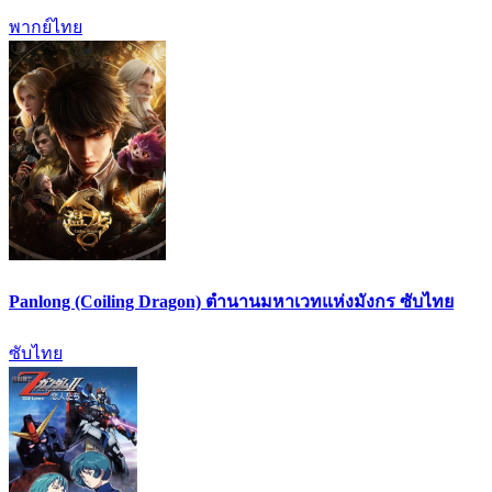
พากย์ไทย
Panlong (Coiling Dragon) ตำนานมหาเวทแห่งมังกร ซับไทย
ซับไทย