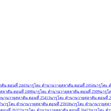
ัน ตอนที่ 244
3
นารูโตะ ตำนานวายุสลาตัน ตอนที่ 245
4
นารูโตะ ต
สลาตัน ตอนที่ 249
8
นารูโตะ ตำนานวายุสลาตัน ตอนที่ 250
9
นารูโ
ำนานวายุสลาตัน ตอนที่ 254
13
นารูโตะ ตำนานวายุสลาตัน ตอนที่ 
7
นารูโตะ ตำนานวายุสลาตัน ตอนที่ 259
18
นารูโตะ ตำนานวายุสลาต
ตอนที่ 263
22
นารูโตะ ตำนานวายุสลาตัน ตอนที่ 264
23
นารูโตะ ตำ