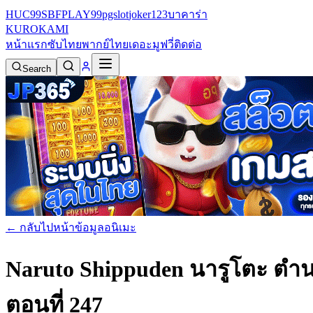
HUC99
SBFPLAY99
pgslot
joker123
บาคาร่า
KURO
KAMI
หน้าแรก
ซับไทย
พากย์ไทย
เดอะมูฟวี่
ติดต่อ
Search
← กลับไปหน้าข้อมูลอนิเมะ
Naruto Shippuden นารูโตะ ตำน
ตอนที่ 247