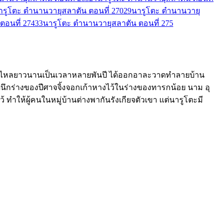
ารูโตะ ตำนานวายุสลาตัน ตอนที่ 270
29
นารูโตะ ตำนานวายุ
ตอนที่ 274
33
นารูโตะ ตำนานวายุสลาตัน ตอนที่ 275
ารหลับไหลยาวนานเป็นเวลาหลายพันปี ได้ออกอาละวาดทำลายบ้าน
รผนึกร่างของปีศาจจิ้งจอกเก้าหางไว้ในร่างของทารกน้อย นาม อุ
้ ทำให้ผู้คนในหมู่บ้านต่างพากันรังเกียจตัวเขา แต่นารูโตะมี