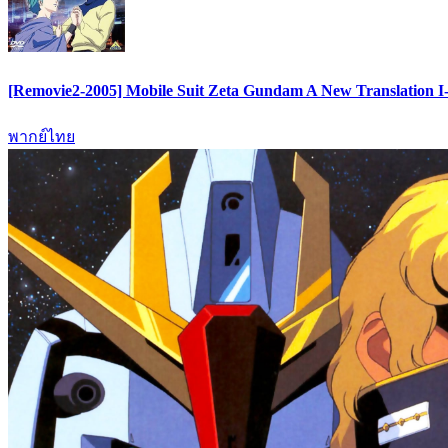
[Removie2-2005] Mobile Suit Zeta Gundam A New Translation I-I
พากย์ไทย