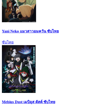
Yani Neko แมวสาวอมควัน ซับไทย
ซับไทย
Mebius Dust เมบิอุส ดัสต์ ซับไทย