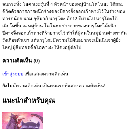
จนกระทั่ง โฮคาเงะรุ่นที่ 4 หัวหน้าของหมู่บ้านโคโนฮะ ได้สละ
ชีวิตด้วยการการผนึกร่างของปีศาจจิ้งจอกเก้าหางไว้ในร่างของ
ทารกน้อย นาม อุซึมากิ นารุโตะ อีก12 ปีผ่านไป นารุโตะได้
เติบโตขึ้น ณ หมู่บ้าน โคโนฮะ ร่างกายของนารุโตะได้ผนึก
ปีศาจจิ้งจอกเก้าหางที่ร้ายกาจไว้ ทำให้ผู้คนในหมู่บ้านต่างพากัน
รังเกียจตัวเขา แต่นารูโตะมีความใฝ่ฝันอยากจะเป็นนินจาผู้ยิ่ง
ใหญ่ ผู้สืบทอดชื่อโฮคาเงะให้คงอยู่ต่อไป
ความคิดเห็น (0)
เข้าสู่ระบบ
เพื่อแสดงความคิดเห็น
ยังไม่มีความคิดเห็น เป็นคนแรกที่แสดงความคิดเห็น!
แนะนำสำหรับคุณ