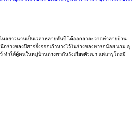
ารหลับไหลยาวนานเป็นเวลาหลายพันปี ได้ออกอาละวาดทำลายบ้าน
รผนึกร่างของปีศาจจิ้งจอกเก้าหางไว้ในร่างของทารกน้อย นาม อุ
้ ทำให้ผู้คนในหมู่บ้านต่างพากันรังเกียจตัวเขา แต่นารูโตะมี