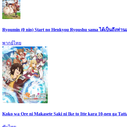
Ryoumin (0 nin) Start no Henkyou Ryoushu sama ได้เป็นถึงท่าน
พากย์ไทย
Koko wa Ore ni Makasete Saki ni Ike to Itte kara 10-nen ga Ta
ซับไทย