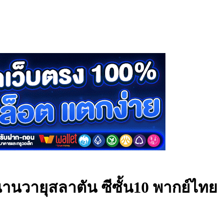
านวายุสลาตัน ซีซั้น10 พากย์ไท