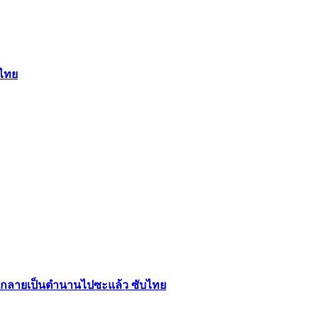
์ไทย
นไปก็กลายเป็นตำนานไปซะแล้ว ซับไทย