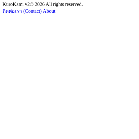
KuroKami
v2
© 2026 All rights reserved.
ติดต่อเรา (Contact)
About