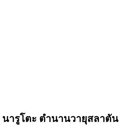
ย
นารูโตะ ตำนานวายุสลาตัน