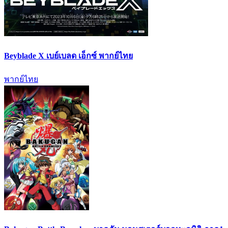
Beyblade X เบย์เบลด เอ็กซ์ พากย์ไทย
พากย์ไทย