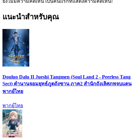
ยังไม่มีความคิดเห็น เป็นคนแรกที่แสดงความคิดเห็น!
แนะนำสำหรับคุณ
Douluo Dalu II Jueshi Tangmen (Soul Land 2 - Peerless Tang
Sect) ตำนานจอมยุทธ์ภูตถังซาน ภาค2 สำนักถังเลิศภพจบแดน
พากย์ไทย
พากย์ไทย