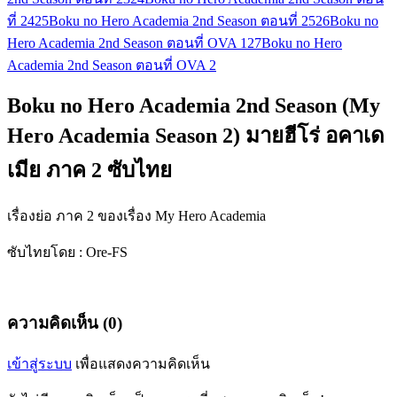
ที่ 24
25
Boku no Hero Academia 2nd Season ตอนที่ 25
26
Boku no
Hero Academia 2nd Season ตอนที่ OVA 1
27
Boku no Hero
Academia 2nd Season ตอนที่ OVA 2
Boku no Hero Academia 2nd Season (My
Hero Academia Season 2) มายฮีโร่ อคาเด
เมีย ภาค 2 ซับไทย
เรื่องย่อ ภาค 2 ของเรื่อง My Hero Academia
ซับไทยโดย : Ore-FS
ความคิดเห็น (0)
เข้าสู่ระบบ
เพื่อแสดงความคิดเห็น