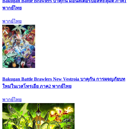
Bakugan Battle Brawlers บาคุกัน มอนสเตอร์บอลทะลุมิติ ภาค1
พากย์ไทย
พากย์ไทย
Bakugan Battle Brawlers New Vestroia บาคุกัน การผจญภัยบท
ใหม่ในเวสโทรเอีย ภาค2 พากย์ไทย
พากย์ไทย