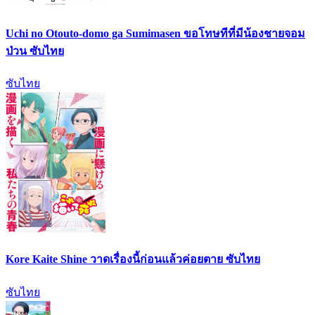
Uchi no Otouto-domo ga Sumimasen ขอโทษทีที่มีน้องชายจอม
ป่วน ซับไทย
ซับไทย
Kore Kaite Shine วาดเรื่องนี้ก่อนแล้วค่อยตาย ซับไทย
ซับไทย