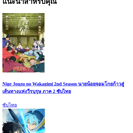
แนะนำสำหรับคุณ
Nige Jouzu no Wakagimi 2nd Season นายน้อยจอมโกยก้าวสู่
เส้นทางแห่งวีรบุรุษ ภาค 2 ซับไทย
ซับไทย