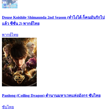
Douse Koishite Shimaunda 2nd Season (ทำไงได้ ก็คนมันรักไป
แล้ว ซีซั่น 2) พากย์ไทย
พากย์ไทย
Panlong (Coiling Dragon) ตำนานมหาเวทแห่งมังกร ซับไทย
ซับไทย