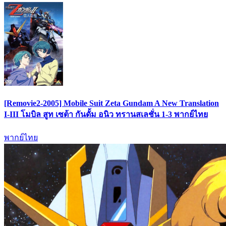
[Removie2-2005] Mobile Suit Zeta Gundam A New Translation
I-III โมบิล สูท เซต้า กันดั้ม อนิว ทรานสเลชั่น 1-3 พากย์ไทย
พากย์ไทย