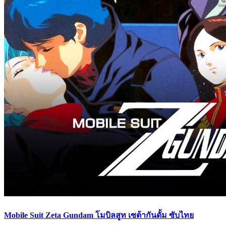
Mobile Suit Zeta Gundam โมบิลสูท เซต้ากันดั้ม ซับไทย