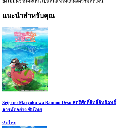
ยังไม่มีความคิดเห็น เป็นคนแรกที่แสดงความคิดเห็น!
แนะนำสำหรับคุณ
Seijo no Maryoku wa Bannou Desu สตรีศักดิ์สิทธิ์อิทธิฤทธิ์
สารพัดอย่าง ซับไทย
ซับไทย