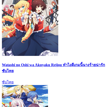
Watashi no Oshi wa Akuyaku Reijou ทำไงดีเกมนี้นางร้ายน่ารัก
ซับไทย
ซับไทย