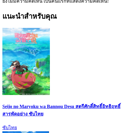
ยังไม่มีความคิดเห็น เป็นคนแรกที่แสดงความคิดเห็น!
แนะนำสำหรับคุณ
Seijo no Maryoku wa Bannou Desu สตรีศักดิ์สิทธิ์อิทธิฤทธิ์
สารพัดอย่าง ซับไทย
ซับไทย