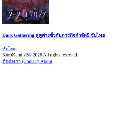
Dark Gathering คู่หูต่างขั้วกับภารกิจกำจัดผี ซับไทย
ซับไทย
KuroKami
v2
© 2026 All rights reserved.
ติดต่อเรา (Contact)
About