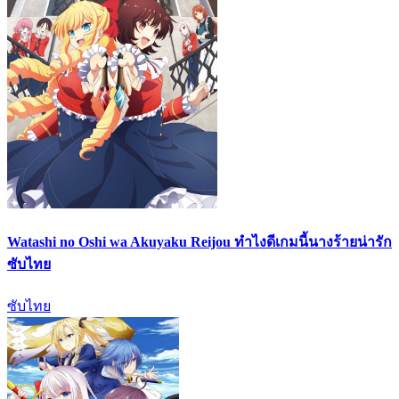
Watashi no Oshi wa Akuyaku Reijou ทำไงดีเกมนี้นางร้ายน่ารัก
ซับไทย
ซับไทย