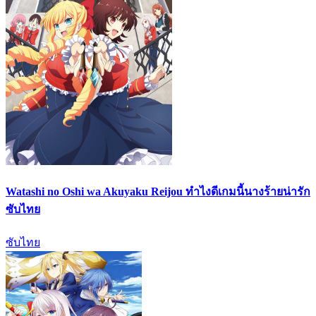
Watashi no Oshi wa Akuyaku Reijou ทำไงดีเกมนี้นางร้ายน่ารัก
ซับไทย
ซับไทย