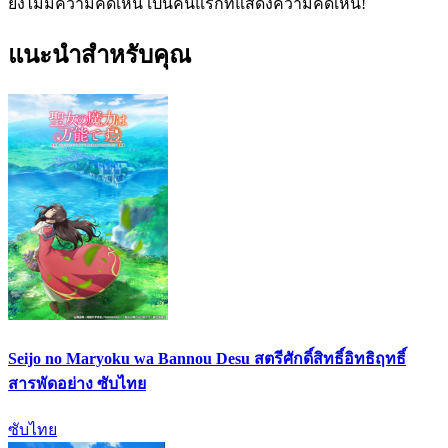
ยังไม่มีความคิดเห็น เป็นคนแรกที่แสดงความคิดเห็น!
แนะนำสำหรับคุณ
Seijo no Maryoku wa Bannou Desu สตรีศักดิ์สิทธิ์อิทธิฤทธิ์
สารพัดอย่าง ซับไทย
ซับไทย