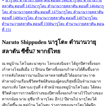
นารูโตะ ตำนานวายุสลาตัน ตอนที่ 144
2
นารูโตะ ตำนานวายุ
สลาตัน ตอนที่ 145
3
นารูโตะ ตำนานวายุสลาตัน ตอนที่ 146
4
นารู
โตะ ตำนานวายุสลาตัน ตอนที่ 147
5
นารูโตะ ตำนานวายุสลาตัน
ตอนที่ 148
6
นารูโตะ ตำนานวายุสลาตัน ตอนที่ 149
7
นารูโตะ
ตำนานวายุสลาตัน ตอนที่ 150
8
นารูโตะ ตำนานวายุสลาตัน ตอน
ที่ 151
Naruto Shippuden นารูโตะ ตำนานวายุ
สลาตัน ซีซั้น7 พากย์ไทย
ณ หมู่บ้าน โคโนฮะนาคุเระ โลกแห่งนินจา ได้ถูกปีศาจจิ้งจอก
เก้าหางโจมตีเมื่อ 12 ปีก่อน ปีศาจจิ้งจอกเก้าหางได้ตื่นขึ้นจาก
การหลับไหลยาวนานเป็นเวลาหลายพันปี ได้ออกอาละวาด
ทำลายบ้านเรือนชีวิตทรัพย์สินของผู้คนบริสุทธิ์เป็นจำนวนมาก
จนกระทั่ง โฮคาเงะรุ่นที่ 4 หัวหน้าของหมู่บ้านโคโนฮะ ได้สละ
ชีวิตด้วยการการผนึกร่างของปีศาจจิ้งจอกเก้าหางไว้ในร่างของ
ทารกน้อย นาม อุซึมากิ นารุโตะ อีก12 ปีผ่านไป นารุโตะได้
เติบโตขึ้น ณ หมู่บ้าน โคโนฮะ ร่างกายของนารุโตะได้ผนึก