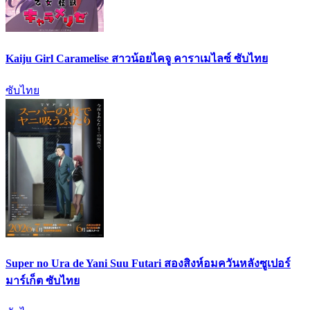
Kaiju Girl Caramelise สาวน้อยไคจู คาราเมไลซ์ ซับไทย
ซับไทย
Super no Ura de Yani Suu Futari สองสิงห์อมควันหลังซูเปอร์
มาร์เก็ต ซับไทย