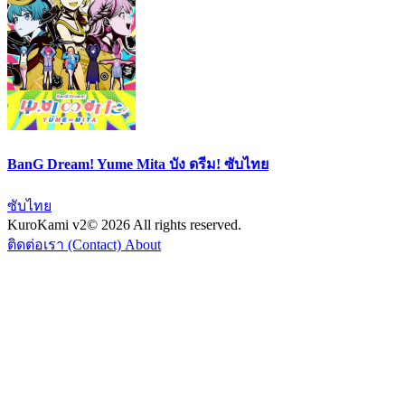
BanG Dream! Yume Mita บัง ดรีม! ซับไทย
ซับไทย
KuroKami
v2
© 2026 All rights reserved.
ติดต่อเรา (Contact)
About