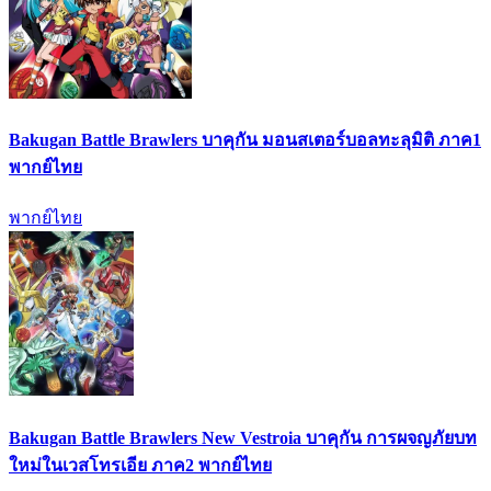
Bakugan Battle Brawlers บาคุกัน มอนสเตอร์บอลทะลุมิติ ภาค1
พากย์ไทย
พากย์ไทย
Bakugan Battle Brawlers New Vestroia บาคุกัน การผจญภัยบท
ใหม่ในเวสโทรเอีย ภาค2 พากย์ไทย