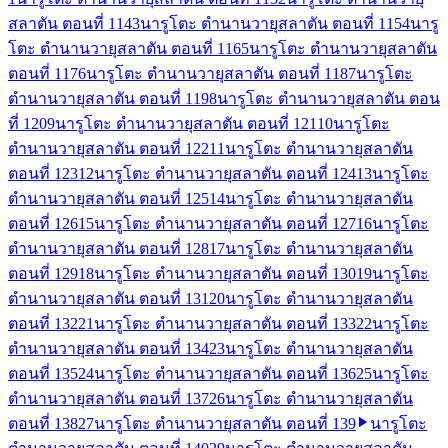
สลาตัน ตอนที่ 114
3
นารูโตะ ตำนานวายุสลาตัน ตอนที่ 115
4
นารู
โตะ ตำนานวายุสลาตัน ตอนที่ 116
5
นารูโตะ ตำนานวายุสลาตัน
ตอนที่ 117
6
นารูโตะ ตำนานวายุสลาตัน ตอนที่ 118
7
นารูโตะ
ตำนานวายุสลาตัน ตอนที่ 119
8
นารูโตะ ตำนานวายุสลาตัน ตอน
ที่ 120
9
นารูโตะ ตำนานวายุสลาตัน ตอนที่ 121
10
นารูโตะ
ตำนานวายุสลาตัน ตอนที่ 122
11
นารูโตะ ตำนานวายุสลาตัน
ตอนที่ 123
12
นารูโตะ ตำนานวายุสลาตัน ตอนที่ 124
13
นารูโตะ
ตำนานวายุสลาตัน ตอนที่ 125
14
นารูโตะ ตำนานวายุสลาตัน
ตอนที่ 126
15
นารูโตะ ตำนานวายุสลาตัน ตอนที่ 127
16
นารูโตะ
ตำนานวายุสลาตัน ตอนที่ 128
17
นารูโตะ ตำนานวายุสลาตัน
ตอนที่ 129
18
นารูโตะ ตำนานวายุสลาตัน ตอนที่ 130
19
นารูโตะ
ตำนานวายุสลาตัน ตอนที่ 131
20
นารูโตะ ตำนานวายุสลาตัน
ตอนที่ 132
21
นารูโตะ ตำนานวายุสลาตัน ตอนที่ 133
22
นารูโตะ
ตำนานวายุสลาตัน ตอนที่ 134
23
นารูโตะ ตำนานวายุสลาตัน
ตอนที่ 135
24
นารูโตะ ตำนานวายุสลาตัน ตอนที่ 136
25
นารูโตะ
ตำนานวายุสลาตัน ตอนที่ 137
26
นารูโตะ ตำนานวายุสลาตัน
ตอนที่ 138
27
นารูโตะ ตำนานวายุสลาตัน ตอนที่ 139
นารูโตะ