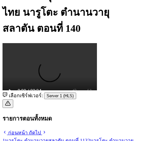
ไทย
นารูโตะ ตำนานวายุ
สลาตัน ตอนที่ 140
เลือกเซิร์ฟเวอร์:
Server 1 (HLS)
รายการตอนทั้งหมด
ก่อนหน้า
ถัดไป
1
นารูโตะ ตำนานวายุสลาตัน ตอนที่ 113
2
นารูโตะ ตำนานวายุ