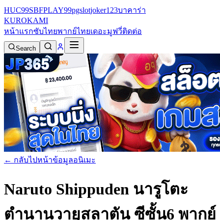
HUC99
SBFPLAY99
pgslot
joker123
บาคาร่า
KURO
KAMI
หน้าแรก
ซับไทย
พากย์ไทย
เดอะมูฟวี่
ติดต่อ
Search
← กลับไปหน้าข้อมูลอนิเมะ
Naruto Shippuden นารูโตะ
ตำนานวายุสลาตัน ซีซั้น6 พากย์