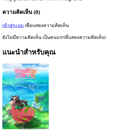
ความคิดเห็น (0)
เข้าสู่ระบบ
เพื่อแสดงความคิดเห็น
ยังไม่มีความคิดเห็น เป็นคนแรกที่แสดงความคิดเห็น!
แนะนำสำหรับคุณ