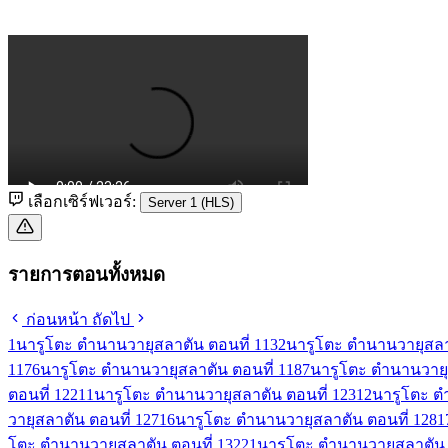
เลือกเซิร์ฟเวอร์:
Server 1 (HLS)
รายการตอนทั้งหมด
ก่อนหน้า
ถัดไป
1
นารูโตะ ตำนานวายุสลาตัน ตอนที่ 113
2
นารูโตะ ตำนานวายุสลาต
117
6
นารูโตะ ตำนานวายุสลาตัน ตอนที่ 118
7
นารูโตะ ตำนานวายุ
ตอนที่ 122
11
นารูโตะ ตำนานวายุสลาตัน ตอนที่ 123
12
นารูโตะ ต
วายุสลาตัน ตอนที่ 127
16
นารูโตะ ตำนานวายุสลาตัน ตอนที่ 128
1
โตะ ตำนานวายุสลาตัน ตอนที่ 132
21
นารูโตะ ตำนานวายุสลาตัน 