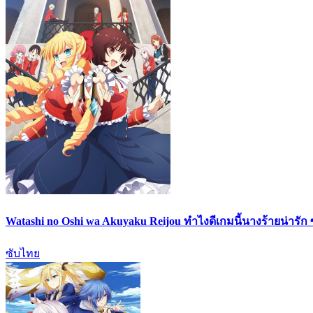
Watashi no Oshi wa Akuyaku Reijou ทำไงดีเกมนี้นางร้ายน่ารัก
ซับไทย