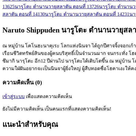
136
25
นารูโตะ ตำนานวายุสลาตัน ตอนที่ 137
26
นารูโตะ ตำนานวา
สลาตัน ตอนที่ 141
30
นารูโตะ ตำนานวายุสลาตัน ตอนที่ 142
31
นา
Naruto Shippuden นารูโตะ ตำนานวายุสลาต
ณ หมู่บ้าน โคโนฮะนาคุเระ โลกแห่งนินจา ได้ถูกปีศาจจิ้งจอกเก
เรือนชีวิตทรัพย์สินของผู้คนบริสุทธิ์เป็นจำนวนมาก จนกระทั่ง โ
ซึมากิ นารุโตะ อีก12 ปีผ่านไป นารุโตะได้เติบโตขึ้น ณ หมู่บ้าน
ความใฝ่ฝันอยากจะเป็นนินจาผู้ยิ่งใหญ่ ผู้สืบทอดชื่อโฮคาเงะให้คง
ความคิดเห็น (0)
เข้าสู่ระบบ
เพื่อแสดงความคิดเห็น
ยังไม่มีความคิดเห็น เป็นคนแรกที่แสดงความคิดเห็น!
แนะนำสำหรับคุณ