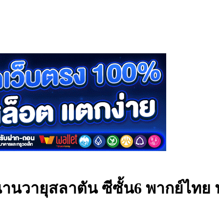
านวายุสลาตัน ซีซั้น6 พากย์ไทย