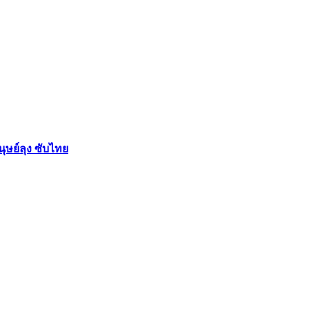
ย์ลุง ซับไทย