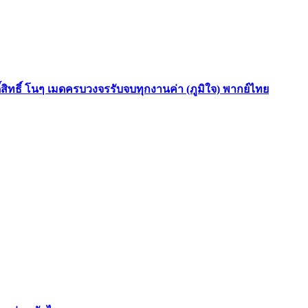
ดิ์สิทธิ์ โนๆ เมดครบวงจรรับจบทุกงานค่า (ภูมิใจ) พากย์ไทย