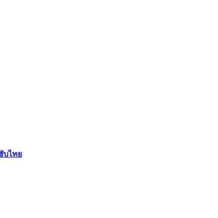
 ซับไทย