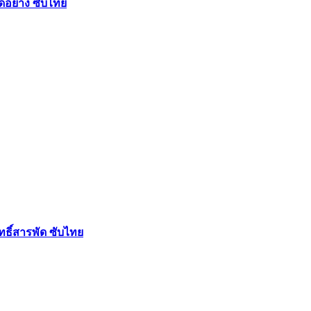
ัดอย่าง ซับไทย
ฤทธิ์สารพัด ซับไทย