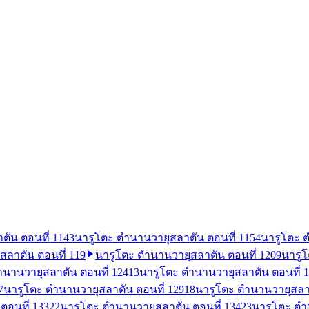
ัน ตอนที่ 114
3
นารูโตะ ตำนานวายุสลาตัน ตอนที่ 115
4
นารูโตะ ต
สลาตัน ตอนที่ 119
นารูโตะ ตำนานวายุสลาตัน ตอนที่ 120
9
นารูโ
ำนานวายุสลาตัน ตอนที่ 124
13
นารูโตะ ตำนานวายุสลาตัน ตอนที่ 
7
นารูโตะ ตำนานวายุสลาตัน ตอนที่ 129
18
นารูโตะ ตำนานวายุสลาต
ตอนที่ 133
22
นารูโตะ ตำนานวายุสลาตัน ตอนที่ 134
23
นารูโตะ ตำ