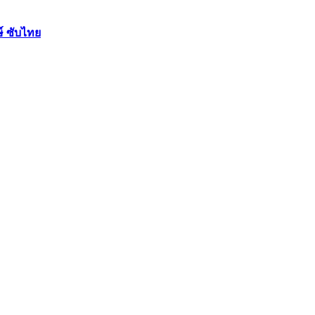
ษ์ ซับไทย