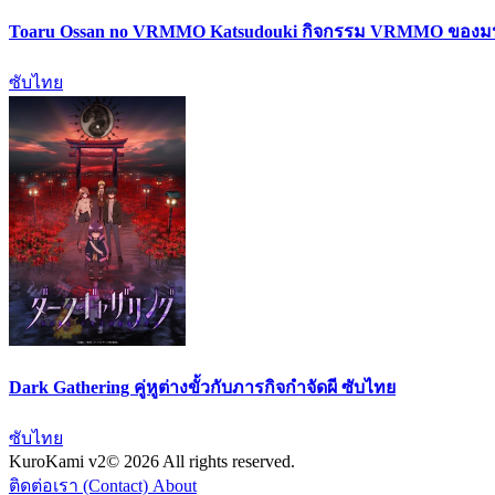
Toaru Ossan no VRMMO Katsudouki กิจกรรม VRMMO ของมนุษ
ซับไทย
Dark Gathering คู่หูต่างขั้วกับภารกิจกำจัดผี ซับไทย
ซับไทย
KuroKami
v2
© 2026 All rights reserved.
ติดต่อเรา (Contact)
About