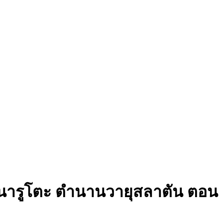
นารูโตะ ตำนานวายุสลาตัน ตอน