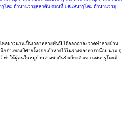
ารูโตะ ตำนานวายุสลาตัน ตอนที่ 140
29
นารูโตะ ตำนานวายุ
ารหลับไหลยาวนานเป็นเวลาหลายพันปี ได้ออกอาละวาดทำลายบ้าน
รผนึกร่างของปีศาจจิ้งจอกเก้าหางไว้ในร่างของทารกน้อย นาม อุ
้ ทำให้ผู้คนในหมู่บ้านต่างพากันรังเกียจตัวเขา แต่นารูโตะมี