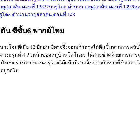
ยุสลาตัน ตอนที่ 138
27
นารูโตะ ตำนานวายุสลาตัน ตอนที่ 139
28
น
รูโตะ ตำนานวายุสลาตัน ตอนที่ 143
ัน ซีซั้น6 พากย์ไทย
้าหางโจมตีเมื่อ 12 ปีก่อน ปีศาจจิ้งจอกเก้าหางได้ตื่นขึ้นจากก
ฮคาเงะรุ่นที่ 4 หัวหน้าของหมู่บ้านโคโนฮะ ได้สละชีวิตด้วยการกา
 โคโนฮะ ร่างกายของนารุโตะได้ผนึกปีศาจจิ้งจอกเก้าหางที่ร้ายกาจไว
อยู่ต่อไป