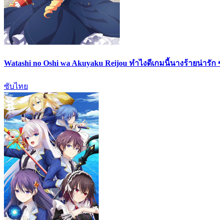
Watashi no Oshi wa Akuyaku Reijou ทำไงดีเกมนี้นางร้ายน่ารัก
ซับไทย