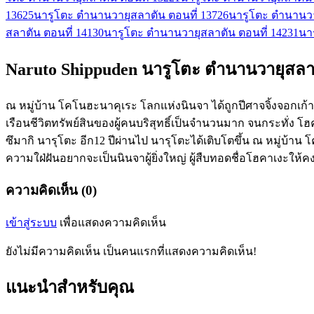
136
25
นารูโตะ ตำนานวายุสลาตัน ตอนที่ 137
26
นารูโตะ ตำนานวา
สลาตัน ตอนที่ 141
30
นารูโตะ ตำนานวายุสลาตัน ตอนที่ 142
31
นา
Naruto Shippuden นารูโตะ ตำนานวายุสลาต
ณ หมู่บ้าน โคโนฮะนาคุเระ โลกแห่งนินจา ได้ถูกปีศาจจิ้งจอกเก
เรือนชีวิตทรัพย์สินของผู้คนบริสุทธิ์เป็นจำนวนมาก จนกระทั่ง โ
ซึมากิ นารุโตะ อีก12 ปีผ่านไป นารุโตะได้เติบโตขึ้น ณ หมู่บ้าน
ความใฝ่ฝันอยากจะเป็นนินจาผู้ยิ่งใหญ่ ผู้สืบทอดชื่อโฮคาเงะให้คง
ความคิดเห็น (0)
เข้าสู่ระบบ
เพื่อแสดงความคิดเห็น
ยังไม่มีความคิดเห็น เป็นคนแรกที่แสดงความคิดเห็น!
แนะนำสำหรับคุณ