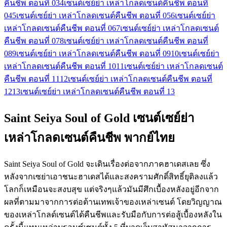
คืนชีพ ตอนที่ 03
4
เซนต์เซย์ย่า เหล่าโกลดเซนต์คืนชีพ ตอนที่
04
5
เซนต์เซย์ย่า เหล่าโกลดเซนต์คืนชีพ ตอนที่ 05
6
เซนต์เซย์ย่า
เหล่าโกลดเซนต์คืนชีพ ตอนที่ 06
7
เซนต์เซย์ย่า เหล่าโกลดเซนต์
คืนชีพ ตอนที่ 07
8
เซนต์เซย์ย่า เหล่าโกลดเซนต์คืนชีพ ตอนที่
08
9
เซนต์เซย์ย่า เหล่าโกลดเซนต์คืนชีพ ตอนที่ 09
10
เซนต์เซย์ย่า
เหล่าโกลดเซนต์คืนชีพ ตอนที่ 10
11
เซนต์เซย์ย่า เหล่าโกลดเซนต์
คืนชีพ ตอนที่ 11
12
เซนต์เซย์ย่า เหล่าโกลดเซนต์คืนชีพ ตอนที่
12
13
เซนต์เซย์ย่า เหล่าโกลดเซนต์คืนชีพ ตอนที่ 13
Saint Seiya Soul of Gold เซนต์เซย์ย่า
เหล่าโกลดเซนต์คืนชีพ พากย์ไทย
Saint Seiya Soul of Gold จะเดินเรื่องต่อจากภาคฮาเดสเลย ซึ่ง
หลังจากเซย่าเอาชนะฮาเดสได้และสงครามศักดิ์สิทธิ์ยุติลงแล้ว
โลกก็เหมือนจะสงบสุข แต่จริงๆแล้วมันมีศึกเบื้องหลังอยู่อีกจาก
ผลที่ตามมาจากการต่อต้านเทพเจ้าของเหล่าเซนต์ โดยวิญญาณ
ของเหล่าโกลด์เซนต์ได้คืนชีพและรับมือกับการต่อสู้เบื้องหลังใน