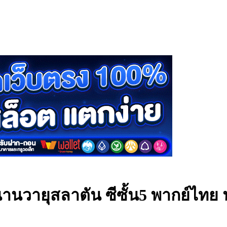
านวายุสลาตัน ซีซั้น5 พากย์ไทย