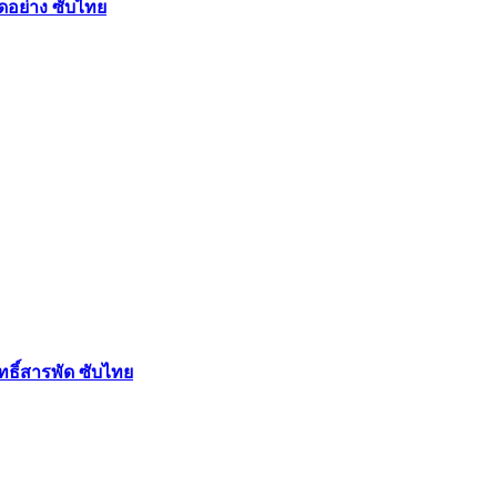
ัดอย่าง ซับไทย
ฤทธิ์สารพัด ซับไทย