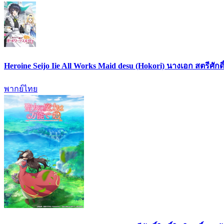
Heroine Seijo Iie All Works Maid desu (Hokori) นางเอก สตรีศัก
พากย์ไทย