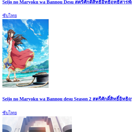
Seijo no Maryoku wa Bannou Desu สตรีศักดิ์สิทธิ์อิทธิฤทธิ์สารพ
ซับไทย
Seijo no Maryoku wa Bannou desu Season 2 สตรีศักดิ์สิทธิ์อิทธิ
ซับไทย