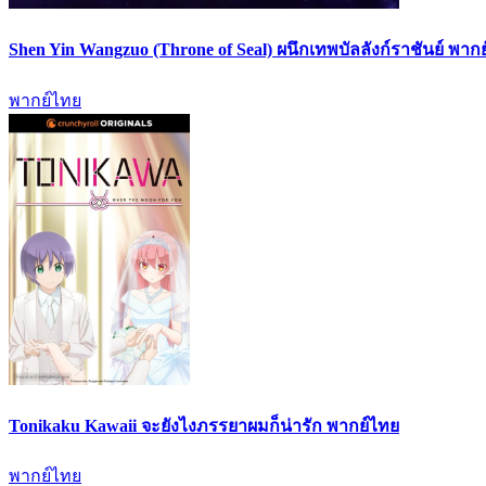
Shen Yin Wangzuo (Throne of Seal) ผนึกเทพบัลลังก์ราชันย์ พาก
พากย์ไทย
Tonikaku Kawaii จะยังไงภรรยาผมก็น่ารัก พากย์ไทย
พากย์ไทย