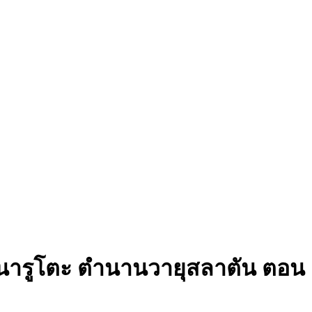
นารูโตะ ตำนานวายุสลาตัน ตอน