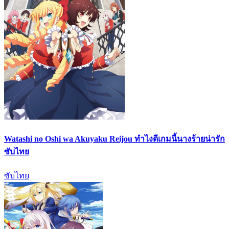
Watashi no Oshi wa Akuyaku Reijou ทำไงดีเกมนี้นางร้ายน่ารัก
ซับไทย
ซับไทย