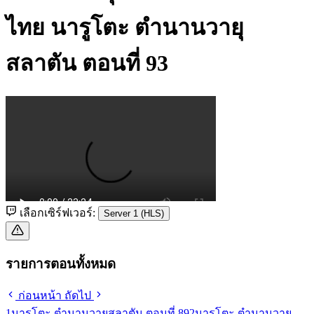
ไทย
นารูโตะ ตำนานวายุ
สลาตัน ตอนที่ 93
เลือกเซิร์ฟเวอร์:
Server 1 (HLS)
รายการตอนทั้งหมด
ก่อนหน้า
ถัดไป
1
นารูโตะ ตำนานวายุสลาตัน ตอนที่ 89
2
นารูโตะ ตำนานวายุ