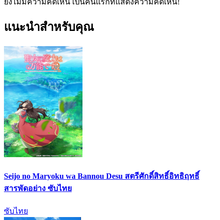
ยังไม่มีความคิดเห็น เป็นคนแรกที่แสดงความคิดเห็น!
แนะนำสำหรับคุณ
Seijo no Maryoku wa Bannou Desu สตรีศักดิ์สิทธิ์อิทธิฤทธิ์
สารพัดอย่าง ซับไทย
ซับไทย