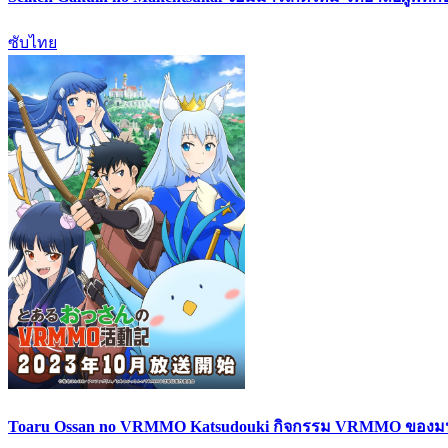
ซับไทย
Toaru Ossan no VRMMO Katsudouki กิจกรรม VRMMO ของมนุษ