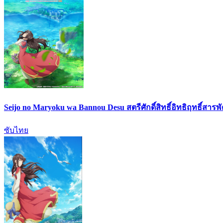
Seijo no Maryoku wa Bannou Desu สตรีศักดิ์สิทธิ์อิทธิฤทธิ์สารพ
ซับไทย