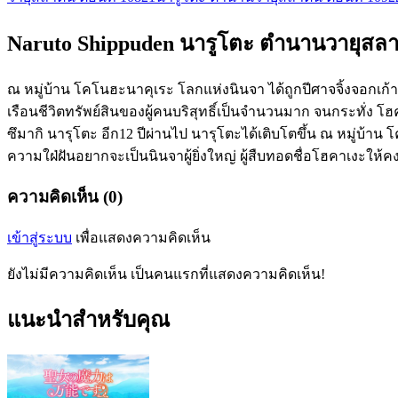
Naruto Shippuden นารูโตะ ตำนานวายุสลาต
ณ หมู่บ้าน โคโนฮะนาคุเระ โลกแห่งนินจา ได้ถูกปีศาจจิ้งจอกเก
เรือนชีวิตทรัพย์สินของผู้คนบริสุทธิ์เป็นจำนวนมาก จนกระทั่ง โ
ซึมากิ นารุโตะ อีก12 ปีผ่านไป นารุโตะได้เติบโตขึ้น ณ หมู่บ้าน
ความใฝ่ฝันอยากจะเป็นนินจาผู้ยิ่งใหญ่ ผู้สืบทอดชื่อโฮคาเงะให้คง
ความคิดเห็น (0)
เข้าสู่ระบบ
เพื่อแสดงความคิดเห็น
ยังไม่มีความคิดเห็น เป็นคนแรกที่แสดงความคิดเห็น!
แนะนำสำหรับคุณ