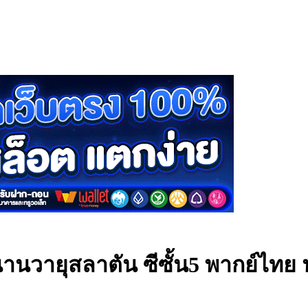
านวายุสลาตัน ซีซั้น5 พากย์ไทย