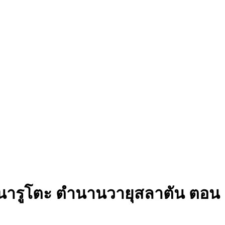
นารูโตะ ตำนานวายุสลาตัน ตอน