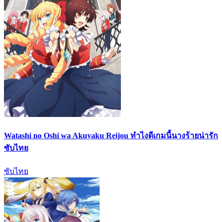
Watashi no Oshi wa Akuyaku Reijou ทำไงดีเกมนี้นางร้ายน่ารัก
ซับไทย
ซับไทย