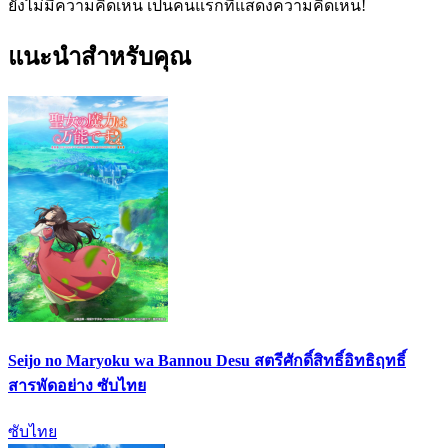
ยังไม่มีความคิดเห็น เป็นคนแรกที่แสดงความคิดเห็น!
แนะนำสำหรับคุณ
Seijo no Maryoku wa Bannou Desu สตรีศักดิ์สิทธิ์อิทธิฤทธิ์
สารพัดอย่าง ซับไทย
ซับไทย