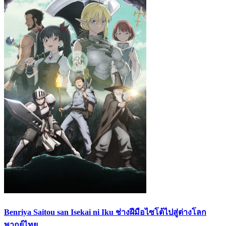
Benriya Saitou san Isekai ni Iku ช่างฝีมือไซโต้ไปสู่ต่างโลก
พากย์ไทย