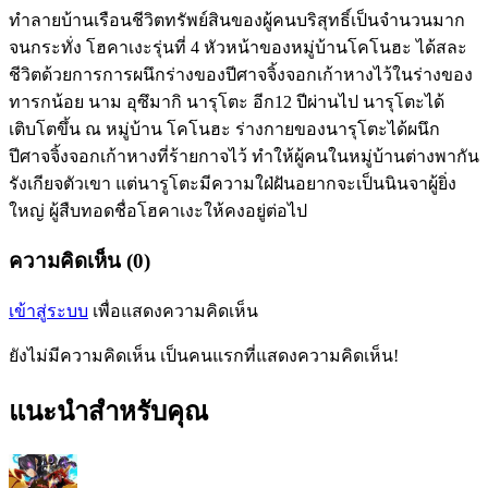
ทำลายบ้านเรือนชีวิตทรัพย์สินของผู้คนบริสุทธิ์เป็นจำนวนมาก
จนกระทั่ง โฮคาเงะรุ่นที่ 4 หัวหน้าของหมู่บ้านโคโนฮะ ได้สละ
ชีวิตด้วยการการผนึกร่างของปีศาจจิ้งจอกเก้าหางไว้ในร่างของ
ทารกน้อย นาม อุซึมากิ นารุโตะ อีก12 ปีผ่านไป นารุโตะได้
เติบโตขึ้น ณ หมู่บ้าน โคโนฮะ ร่างกายของนารุโตะได้ผนึก
ปีศาจจิ้งจอกเก้าหางที่ร้ายกาจไว้ ทำให้ผู้คนในหมู่บ้านต่างพากัน
รังเกียจตัวเขา แต่นารูโตะมีความใฝ่ฝันอยากจะเป็นนินจาผู้ยิ่ง
ใหญ่ ผู้สืบทอดชื่อโฮคาเงะให้คงอยู่ต่อไป
ความคิดเห็น (0)
เข้าสู่ระบบ
เพื่อแสดงความคิดเห็น
ยังไม่มีความคิดเห็น เป็นคนแรกที่แสดงความคิดเห็น!
แนะนำสำหรับคุณ