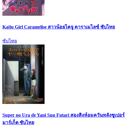
Kaiju Girl Caramelise สาวน้อยไคจู คาราเมไลซ์ ซับไทย
ซับไทย
Super no Ura de Yani Suu Futari สองสิงห์อมควันหลังซูเปอร์
มาร์เก็ต ซับไทย