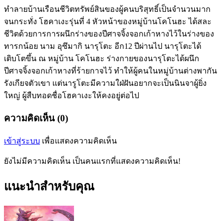
ทำลายบ้านเรือนชีวิตทรัพย์สินของผู้คนบริสุทธิ์เป็นจำนวนมาก
จนกระทั่ง โฮคาเงะรุ่นที่ 4 หัวหน้าของหมู่บ้านโคโนฮะ ได้สละ
ชีวิตด้วยการการผนึกร่างของปีศาจจิ้งจอกเก้าหางไว้ในร่างของ
ทารกน้อย นาม อุซึมากิ นารุโตะ อีก12 ปีผ่านไป นารุโตะได้
เติบโตขึ้น ณ หมู่บ้าน โคโนฮะ ร่างกายของนารุโตะได้ผนึก
ปีศาจจิ้งจอกเก้าหางที่ร้ายกาจไว้ ทำให้ผู้คนในหมู่บ้านต่างพากัน
รังเกียจตัวเขา แต่นารูโตะมีความใฝ่ฝันอยากจะเป็นนินจาผู้ยิ่ง
ใหญ่ ผู้สืบทอดชื่อโฮคาเงะให้คงอยู่ต่อไป
ความคิดเห็น (0)
เข้าสู่ระบบ
เพื่อแสดงความคิดเห็น
ยังไม่มีความคิดเห็น เป็นคนแรกที่แสดงความคิดเห็น!
แนะนำสำหรับคุณ