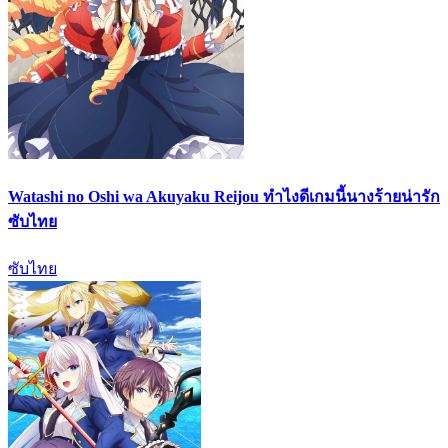
Watashi no Oshi wa Akuyaku Reijou ทำไงดีเกมนี้นางร้ายน่ารัก
ซับไทย
ซับไทย