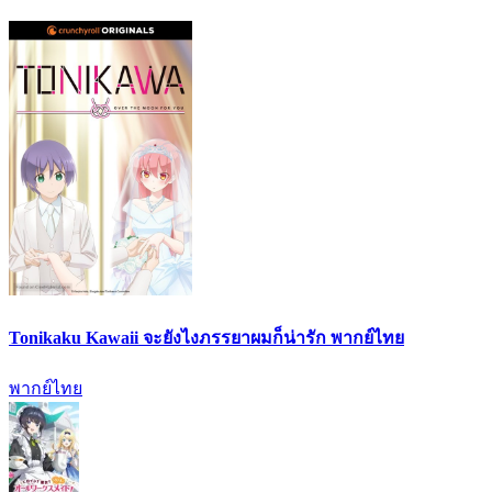
Tonikaku Kawaii จะยังไงภรรยาผมก็น่ารัก พากย์ไทย
พากย์ไทย