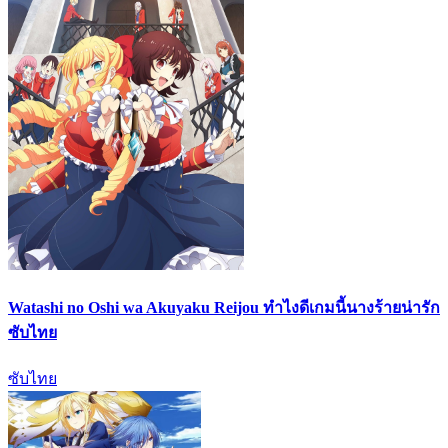
Watashi no Oshi wa Akuyaku Reijou ทำไงดีเกมนี้นางร้ายน่ารัก
ซับไทย
ซับไทย