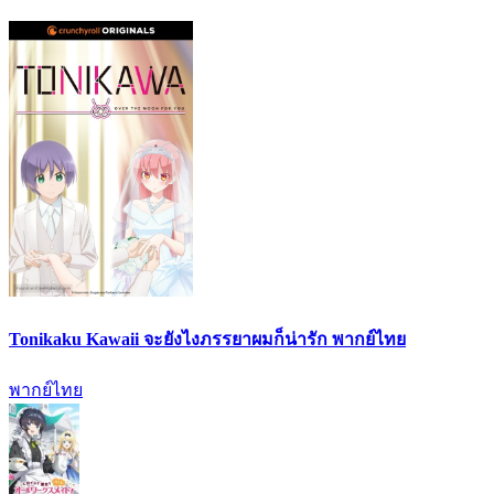
Tonikaku Kawaii จะยังไงภรรยาผมก็น่ารัก พากย์ไทย
พากย์ไทย