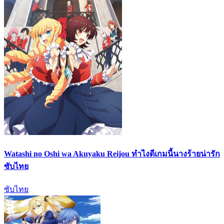
Watashi no Oshi wa Akuyaku Reijou ทำไงดีเกมนี้นางร้ายน่ารัก
ซับไทย
ซับไทย