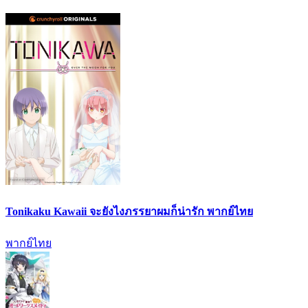
Tonikaku Kawaii จะยังไงภรรยาผมก็น่ารัก พากย์ไทย
พากย์ไทย