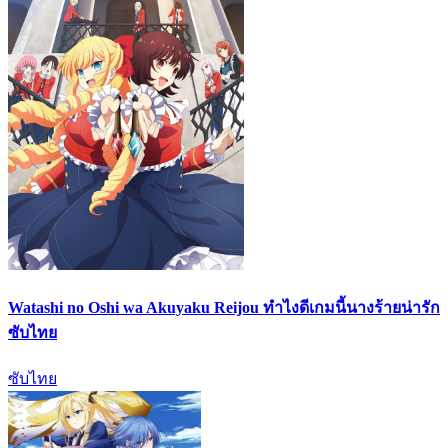
Watashi no Oshi wa Akuyaku Reijou ทำไงดีเกมนี้นางร้ายน่ารัก
ซับไทย
ซับไทย