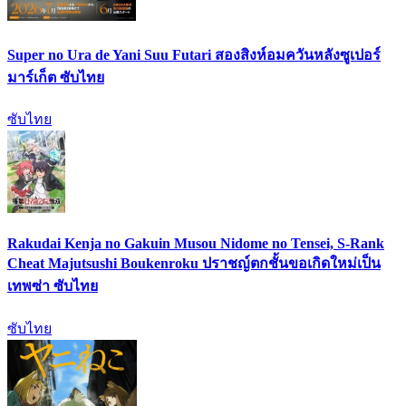
Super no Ura de Yani Suu Futari สองสิงห์อมควันหลังซูเปอร์
มาร์เก็ต ซับไทย
ซับไทย
Rakudai Kenja no Gakuin Musou Nidome no Tensei, S-Rank
Cheat Majutsushi Boukenroku ปราชญ์ตกชั้นขอเกิดใหม่เป็น
เทพซ่า ซับไทย
ซับไทย