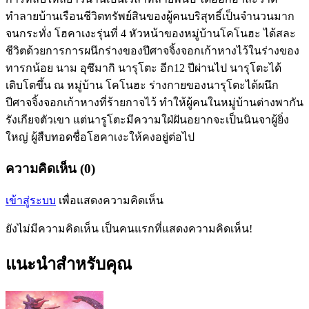
ทำลายบ้านเรือนชีวิตทรัพย์สินของผู้คนบริสุทธิ์เป็นจำนวนมาก
จนกระทั่ง โฮคาเงะรุ่นที่ 4 หัวหน้าของหมู่บ้านโคโนฮะ ได้สละ
ชีวิตด้วยการการผนึกร่างของปีศาจจิ้งจอกเก้าหางไว้ในร่างของ
ทารกน้อย นาม อุซึมากิ นารุโตะ อีก12 ปีผ่านไป นารุโตะได้
เติบโตขึ้น ณ หมู่บ้าน โคโนฮะ ร่างกายของนารุโตะได้ผนึก
ปีศาจจิ้งจอกเก้าหางที่ร้ายกาจไว้ ทำให้ผู้คนในหมู่บ้านต่างพากัน
รังเกียจตัวเขา แต่นารูโตะมีความใฝ่ฝันอยากจะเป็นนินจาผู้ยิ่ง
ใหญ่ ผู้สืบทอดชื่อโฮคาเงะให้คงอยู่ต่อไป
ความคิดเห็น (0)
เข้าสู่ระบบ
เพื่อแสดงความคิดเห็น
ยังไม่มีความคิดเห็น เป็นคนแรกที่แสดงความคิดเห็น!
แนะนำสำหรับคุณ