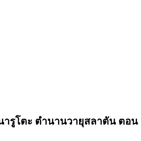
นารูโตะ ตำนานวายุสลาตัน ตอน