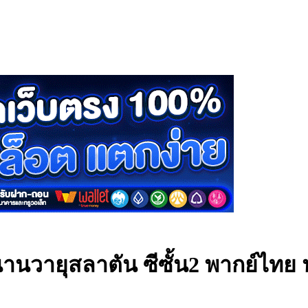
านวายุสลาตัน ซีซั้น2 พากย์ไทย