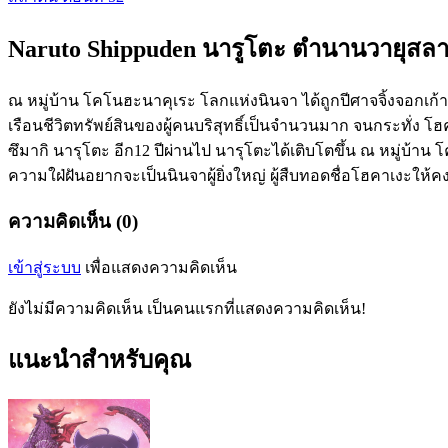
Naruto Shippuden นารูโตะ ตำนานวายุสลาต
ณ หมู่บ้าน โคโนฮะนาคุเระ โลกแห่งนินจา ได้ถูกปีศาจจิ้งจอกเก
เรือนชีวิตทรัพย์สินของผู้คนบริสุทธิ์เป็นจำนวนมาก จนกระทั่ง โ
ซึมากิ นารุโตะ อีก12 ปีผ่านไป นารุโตะได้เติบโตขึ้น ณ หมู่บ้าน
ความใฝ่ฝันอยากจะเป็นนินจาผู้ยิ่งใหญ่ ผู้สืบทอดชื่อโฮคาเงะให้คง
ความคิดเห็น (0)
เข้าสู่ระบบ
เพื่อแสดงความคิดเห็น
ยังไม่มีความคิดเห็น เป็นคนแรกที่แสดงความคิดเห็น!
แนะนำสำหรับคุณ