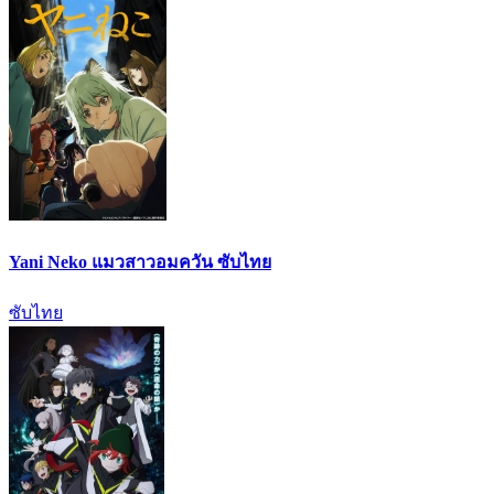
Yani Neko แมวสาวอมควัน ซับไทย
ซับไทย