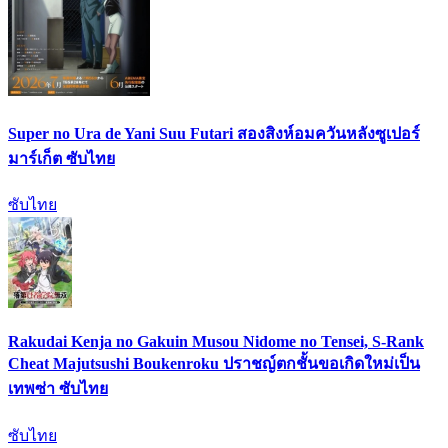
Super no Ura de Yani Suu Futari สองสิงห์อมควันหลังซูเปอร์
มาร์เก็ต ซับไทย
ซับไทย
Rakudai Kenja no Gakuin Musou Nidome no Tensei, S-Rank
Cheat Majutsushi Boukenroku ปราชญ์ตกชั้นขอเกิดใหม่เป็น
เทพซ่า ซับไทย
ซับไทย