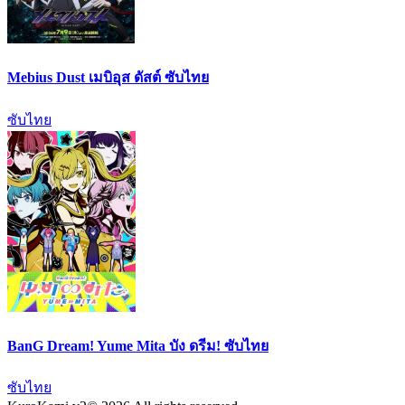
Mebius Dust เมบิอุส ดัสต์ ซับไทย
ซับไทย
BanG Dream! Yume Mita บัง ดรีม! ซับไทย
ซับไทย