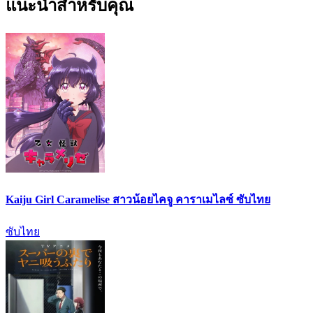
แนะนำสำหรับคุณ
Kaiju Girl Caramelise สาวน้อยไคจู คาราเมไลซ์ ซับไทย
ซับไทย