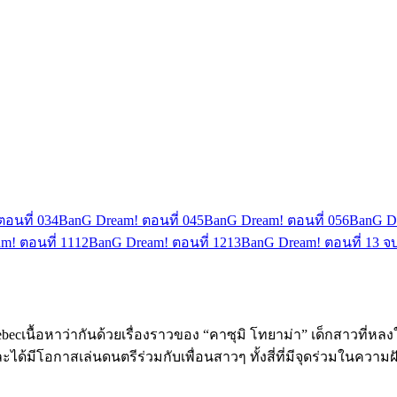
อนที่ 03
4
BanG Dream! ตอนที่ 04
5
BanG Dream! ตอนที่ 05
6
BanG Dr
m! ตอนที่ 11
12
BanG Dream! ตอนที่ 12
13
BanG Dream! ตอนที่ 13 จ
งXebecเนื้อหาว่ากันด้วยเรื่องราวของ “คาซุมิ โทยาม่า” เด็กสาวที่หลงใ
ละได้มีโอกาสเล่นดนตรีร่วมกับเพื่อนสาวๆ ทั้งสี่ที่มีจุดร่วมในควา