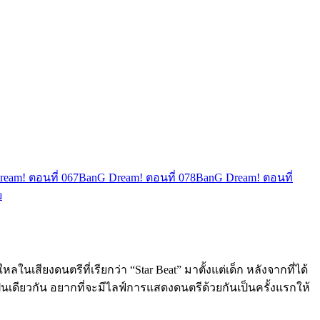
eam! ตอนที่ 06
7
BanG Dream! ตอนที่ 07
8
BanG Dream! ตอนที่
บ
หลในเสียงดนตรีที่เรียกว่า “Star Beat” มาตั้งแต่เด็ก หลังจากที่ได้
มฝันเดียวกัน อยากที่จะมีไลฟ์การแสดงดนตรีด้วยกันเป็นครั้งแรกให้