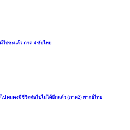
สไลม์ไปซะแล้ว ภาค 4 ซับไทย
ไป ผมคงมีชีวิตต่อไปไม่ได้อีกแล้ว (ภาค2) พากย์ไทย