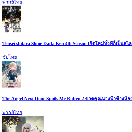
พากย์ไทย
Tensei shitara Slime Datta Ken 4th Season เกิดใหม่ทั้งทีก็เป็น
ซับไทย
The Angel Next Door Spoils Me Rotten 2 ขาดคุณนางฟ้าข้างห้อง
พากย์ไทย