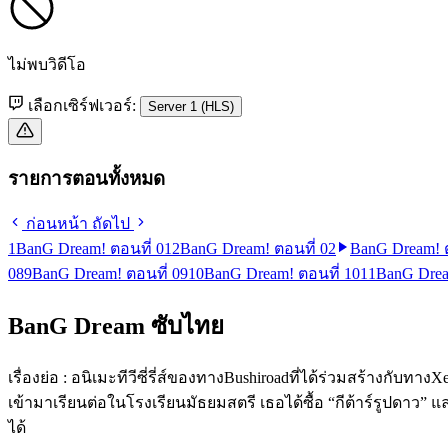
ไม่พบวิดีโอ
เลือกเซิร์ฟเวอร์:
Server 1 (HLS)
รายการตอนทั้งหมด
ก่อนหน้า
ถัดไป
1
BanG Dream! ตอนที่ 01
2
BanG Dream! ตอนที่ 02
BanG Dream! ต
08
9
BanG Dream! ตอนที่ 09
10
BanG Dream! ตอนที่ 10
11
BanG Drea
BanG Dream ซับไทย
เรื่องย่อ : อนิเมะทีวีซี่รี่ส์ของทางBushiroadที่ได้ร่วมสร้างกับทา
เข้ามาเรียนต่อในโรงเรียนมัธยมสตรี เธอได้ซื้อ “กีต้าร์รูปดาว” แ
ได้