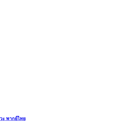
ทวะ พากย์ไทย