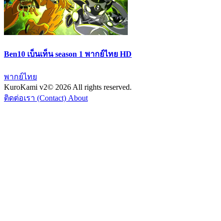
Ben10 เบ็นเท็น season 1 พากย์ไทย HD
พากย์ไทย
KuroKami
v2
© 2026 All rights reserved.
ติดต่อเรา (Contact)
About