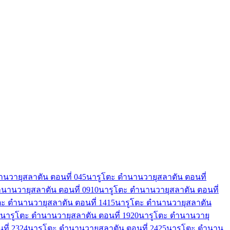
นวายุสลาตัน ตอนที่ 04
5
นารูโตะ ตำนานวายุสลาตัน ตอนที่
นานวายุสลาตัน ตอนที่ 09
10
นารูโตะ ตำนานวายุสลาตัน ตอนที่
ตะ ตำนานวายุสลาตัน ตอนที่ 14
15
นารูโตะ ตำนานวายุสลาตัน
นารูโตะ ตำนานวายุสลาตัน ตอนที่ 19
20
นารูโตะ ตำนานวายุ
ี่ 23
24
นารูโตะ ตำนานวายุสลาตัน ตอนที่ 24
25
นารูโตะ ตำนาน