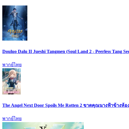
Douluo Dalu II Jueshi Tangmen (Soul Land 2 - Peerless Tang
พากย์ไทย
The Angel Next Door Spoils Me Rotten 2 ขาดคุณนางฟ้าข้างห้อง
พากย์ไทย