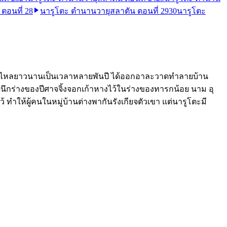
ตอนที่ 28
นารูโตะ ตำนานวายุสลาตัน ตอนที่ 29
30
นารูโตะ
ารหลับไหลยาวนานเป็นเวลาหลายพันปี ได้ออกอาละวาดทำลายบ้าน
รผนึกร่างของปีศาจจิ้งจอกเก้าหางไว้ในร่างของทารกน้อย นาม อุ
้ ทำให้ผู้คนในหมู่บ้านต่างพากันรังเกียจตัวเขา แต่นารูโตะมี