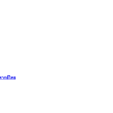
 พากย์ไทย