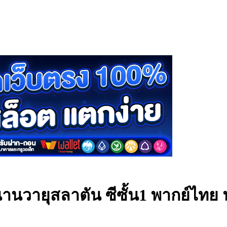
านวายุสลาตัน ซีซั้น1 พากย์ไทย