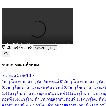
เลือกเซิร์ฟเวอร์:
Server 1 (HLS)
รายการตอนทั้งหมด
ก่อนหน้า
ถัดไป
1
นารูโตะ ตำนานวายุสลาตัน ตอนที่ 01
2
นารูโตะ ตำนานวายุสลาตั
05
6
นารูโตะ ตำนานวายุสลาตัน ตอนที่ 06
7
นารูโตะ ตำนานวายุสลา
10
11
นารูโตะ ตำนานวายุสลาตัน ตอนที่ 11
12
นารูโตะ ตำนานวายุ
ตอนที่ 15
16
นารูโตะ ตำนานวายุสลาตัน ตอนที่ 16
17
นารูโตะ ตำน
สลาตัน ตอนที่ 20
21
นารูโตะ ตำนานวายุสลาตัน ตอนที่ 21
22
นารู