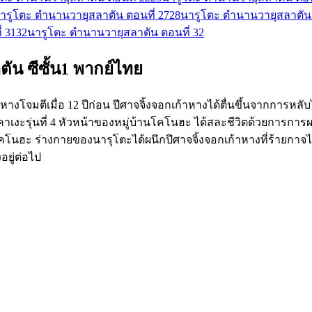
ารูโตะ ตำนานวายุสลาตัน ตอนที่ 27
28
นารูโตะ ตำนานวายุสลาตัน 
 31
32
นารูโตะ ตำนานวายุสลาตัน ตอนที่ 32
ัน ซีซั้น1 พากย์ไทย
้าหางโจมตีเมื่อ 12 ปีก่อน ปีศาจจิ้งจอกเก้าหางได้ตื่นขึ้นจากก
ฮคาเงะรุ่นที่ 4 หัวหน้าของหมู่บ้านโคโนฮะ ได้สละชีวิตด้วยการกา
 โคโนฮะ ร่างกายของนารุโตะได้ผนึกปีศาจจิ้งจอกเก้าหางที่ร้ายกาจไว
อยู่ต่อไป