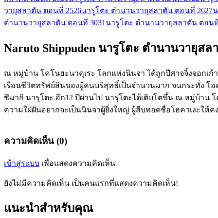
วายุสลาตัน ตอนที่ 25
26
นารูโตะ ตำนานวายุสลาตัน ตอนที่ 26
27
น
ตำนานวายุสลาตัน ตอนที่ 30
31
นารูโตะ ตำนานวายุสลาตัน ตอนที่
Naruto Shippuden นารูโตะ ตำนานวายุสลาต
ณ หมู่บ้าน โคโนฮะนาคุเระ โลกแห่งนินจา ได้ถูกปีศาจจิ้งจอกเก
เรือนชีวิตทรัพย์สินของผู้คนบริสุทธิ์เป็นจำนวนมาก จนกระทั่ง โ
ซึมากิ นารุโตะ อีก12 ปีผ่านไป นารุโตะได้เติบโตขึ้น ณ หมู่บ้าน
ความใฝ่ฝันอยากจะเป็นนินจาผู้ยิ่งใหญ่ ผู้สืบทอดชื่อโฮคาเงะให้คง
ความคิดเห็น (0)
เข้าสู่ระบบ
เพื่อแสดงความคิดเห็น
ยังไม่มีความคิดเห็น เป็นคนแรกที่แสดงความคิดเห็น!
แนะนำสำหรับคุณ