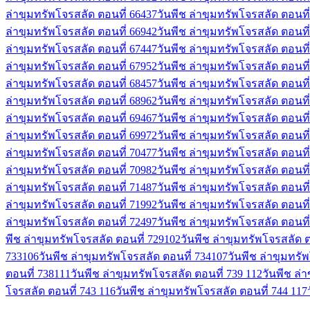
ล่าขุมทรัพโจรสลัด ตอนที่ 664
37
วันพีช ล่าขุมทรัพโจรสลัด ตอนที่
ล่าขุมทรัพโจรสลัด ตอนที่ 669
42
วันพีช ล่าขุมทรัพโจรสลัด ตอนที่
ล่าขุมทรัพโจรสลัด ตอนที่ 674
47
วันพีช ล่าขุมทรัพโจรสลัด ตอนที่
ล่าขุมทรัพโจรสลัด ตอนที่ 679
52
วันพีช ล่าขุมทรัพโจรสลัด ตอนที่
ล่าขุมทรัพโจรสลัด ตอนที่ 684
57
วันพีช ล่าขุมทรัพโจรสลัด ตอนที่
ล่าขุมทรัพโจรสลัด ตอนที่ 689
62
วันพีช ล่าขุมทรัพโจรสลัด ตอนที่
ล่าขุมทรัพโจรสลัด ตอนที่ 694
67
วันพีช ล่าขุมทรัพโจรสลัด ตอนที่
ล่าขุมทรัพโจรสลัด ตอนที่ 699
72
วันพีช ล่าขุมทรัพโจรสลัด ตอนที่
ล่าขุมทรัพโจรสลัด ตอนที่ 704
77
วันพีช ล่าขุมทรัพโจรสลัด ตอนที่
ล่าขุมทรัพโจรสลัด ตอนที่ 709
82
วันพีช ล่าขุมทรัพโจรสลัด ตอนที่
ล่าขุมทรัพโจรสลัด ตอนที่ 714
87
วันพีช ล่าขุมทรัพโจรสลัด ตอนที่
ล่าขุมทรัพโจรสลัด ตอนที่ 719
92
วันพีช ล่าขุมทรัพโจรสลัด ตอนที่
ล่าขุมทรัพโจรสลัด ตอนที่ 724
97
วันพีช ล่าขุมทรัพโจรสลัด ตอนที่
พีช ล่าขุมทรัพโจรสลัด ตอนที่ 729
102
วันพีช ล่าขุมทรัพโจรสลัด ต
733
106
วันพีช ล่าขุมทรัพโจรสลัด ตอนที่ 734
107
วันพีช ล่าขุมทรั
ตอนที่ 738
111
วันพีช ล่าขุมทรัพโจรสลัด ตอนที่ 739
112
วันพีช ล่
โจรสลัด ตอนที่ 743
116
วันพีช ล่าขุมทรัพโจรสลัด ตอนที่ 744
117