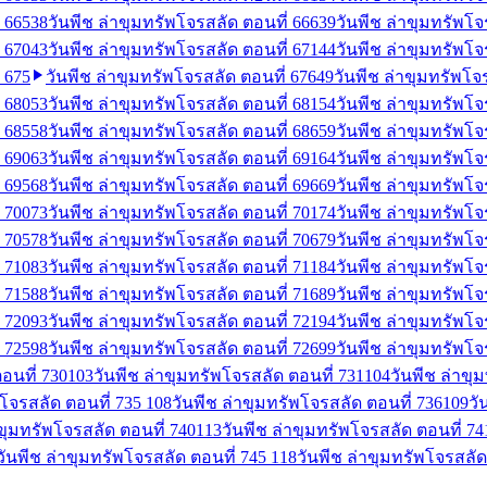
 665
38
วันพีช ล่าขุมทรัพโจรสลัด ตอนที่ 666
39
วันพีช ล่าขุมทรัพโจ
 670
43
วันพีช ล่าขุมทรัพโจรสลัด ตอนที่ 671
44
วันพีช ล่าขุมทรัพโจ
 675
วันพีช ล่าขุมทรัพโจรสลัด ตอนที่ 676
49
วันพีช ล่าขุมทรัพโจ
 680
53
วันพีช ล่าขุมทรัพโจรสลัด ตอนที่ 681
54
วันพีช ล่าขุมทรัพโจ
 685
58
วันพีช ล่าขุมทรัพโจรสลัด ตอนที่ 686
59
วันพีช ล่าขุมทรัพโจ
 690
63
วันพีช ล่าขุมทรัพโจรสลัด ตอนที่ 691
64
วันพีช ล่าขุมทรัพโจ
 695
68
วันพีช ล่าขุมทรัพโจรสลัด ตอนที่ 696
69
วันพีช ล่าขุมทรัพโจ
 700
73
วันพีช ล่าขุมทรัพโจรสลัด ตอนที่ 701
74
วันพีช ล่าขุมทรัพโจ
 705
78
วันพีช ล่าขุมทรัพโจรสลัด ตอนที่ 706
79
วันพีช ล่าขุมทรัพโจ
 710
83
วันพีช ล่าขุมทรัพโจรสลัด ตอนที่ 711
84
วันพีช ล่าขุมทรัพโจ
 715
88
วันพีช ล่าขุมทรัพโจรสลัด ตอนที่ 716
89
วันพีช ล่าขุมทรัพโจ
 720
93
วันพีช ล่าขุมทรัพโจรสลัด ตอนที่ 721
94
วันพีช ล่าขุมทรัพโจ
 725
98
วันพีช ล่าขุมทรัพโจรสลัด ตอนที่ 726
99
วันพีช ล่าขุมทรัพโจ
อนที่ 730
103
วันพีช ล่าขุมทรัพโจรสลัด ตอนที่ 731
104
วันพีช ล่าขุ
พโจรสลัด ตอนที่ 735
108
วันพีช ล่าขุมทรัพโจรสลัด ตอนที่ 736
109
วั
าขุมทรัพโจรสลัด ตอนที่ 740
113
วันพีช ล่าขุมทรัพโจรสลัด ตอนที่ 74
วันพีช ล่าขุมทรัพโจรสลัด ตอนที่ 745
118
วันพีช ล่าขุมทรัพโจรสลัด