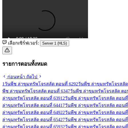
เลือกเซิร์ฟเวอร์:
Server 1 (HLS)
รายการตอนทั้งหมด
ก่อนหน้า
ถัดไป
1
วันพีช ล่าขุมทรัพโจรสลัด ตอนที่ 629
2
วันพีช ล่าขุมทรัพโจรสลัด
พีช ล่าขุมทรัพโจรสลัด ตอนที่ 634
7
วันพีช ล่าขุมทรัพโจรสลัด ตอน
ล่าขุมทรัพโจรสลัด ตอนที่ 639
12
วันพีช ล่าขุมทรัพโจรสลัด ตอนที่
ล่าขุมทรัพโจรสลัด ตอนที่ 644
17
วันพีช ล่าขุมทรัพโจรสลัด ตอนที่
ล่าขุมทรัพโจรสลัด ตอนที่ 649
22
วันพีช ล่าขุมทรัพโจรสลัด ตอนที่
ล่าขุมทรัพโจรสลัด ตอนที่ 654
27
วันพีช ล่าขุมทรัพโจรสลัด ตอนที่
ล่าขุมทรัพโจรสลัด ตอนที่ 659
32
วันพีช ล่าขุมทรัพโจรสลัด ตอนที่