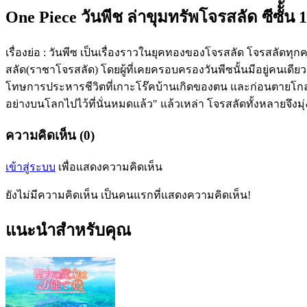
One Piece วันพีช ล่าขุมทรัพโจรสลัด ซีซัั้น
เรื่องย่อ : วันพีซ เป็นเรื่องราวในยุคทองของโจรสลัด โจรสลัดทุกคน
สลัด(ราชาโจรสลัด) โดยผู้ที่เคยครอบครองวันพีซนั้นมีอยู่คนเดียวต
โทษการประหารชีวิตที่เกาะโร๊คบ้านเกิดของตน และก่อนตายโกลด์ ด
อย่างบนโลกไปไว้ที่นั่นหมดแล้ว" แล้วเหล่า โจรสลัดทั้งหลายจึงมุ
ความคิดเห็น (0)
เข้าสู่ระบบ
เพื่อแสดงความคิดเห็น
ยังไม่มีความคิดเห็น เป็นคนแรกที่แสดงความคิดเห็น!
แนะนำสำหรับคุณ