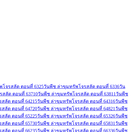
ัพโจรสลัด ตอนที่ 632
5
วันพีช ล่าขุมทรัพโจรสลัด ตอนที่ 633
6
วัน
รสลัด ตอนที่ 637
10
วันพีช ล่าขุมทรัพโจรสลัด ตอนที่ 638
11
วันพีช
รสลัด ตอนที่ 642
15
วันพีช ล่าขุมทรัพโจรสลัด ตอนที่ 643
16
วันพีช
รสลัด ตอนที่ 647
20
วันพีช ล่าขุมทรัพโจรสลัด ตอนที่ 648
21
วันพีช
รสลัด ตอนที่ 652
25
วันพีช ล่าขุมทรัพโจรสลัด ตอนที่ 653
26
วันพีช
รสลัด ตอนที่ 657
30
วันพีช ล่าขุมทรัพโจรสลัด ตอนที่ 658
31
วันพีช
รสลัด ตอนที่ 662
35
วันพีช ล่าขุมทรัพโจรสลัด ตอนที่ 663
36
วันพีช