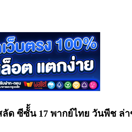
ลัด ซีซัั้น 17 พากย์ไทย
วันพีช ล่