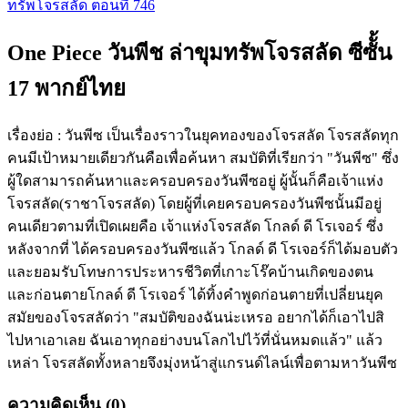
ทรัพโจรสลัด ตอนที่ 746
One Piece วันพีช ล่าขุมทรัพโจรสลัด ซีซัั้น
17 พากย์ไทย
เรื่องย่อ : วันพีซ เป็นเรื่องราวในยุคทองของโจรสลัด โจรสลัดทุก
คนมีเป้าหมายเดียวกันคือเพื่อค้นหา สมบัติที่เรียกว่า "วันพีซ" ซึ่ง
ผู้ใดสามารถค้นหาและครอบครองวันพีซอยู่ ผู้นั้นก็คือเจ้าแห่ง
โจรสลัด(ราชาโจรสลัด) โดยผู้ที่เคยครอบครองวันพีซนั้นมีอยู่
คนเดียวตามที่เปิดเผยคือ เจ้าแห่งโจรสลัด โกลด์ ดี โรเจอร์ ซึ่ง
หลังจากที่ ได้ครอบครองวันพีซแล้ว โกลด์ ดี โรเจอร์ก็ได้มอบตัว
และยอมรับโทษการประหารชีวิตที่เกาะโร๊คบ้านเกิดของตน
และก่อนตายโกลด์ ดี โรเจอร์ ได้ทิ้งคำพูดก่อนตายที่เปลี่ยนยุค
สมัยของโจรสลัดว่า "สมบัติของฉันน่ะเหรอ อยากได้ก็เอาไปสิ
ไปหาเอาเลย ฉันเอาทุกอย่างบนโลกไปไว้ที่นั่นหมดแล้ว" แล้ว
เหล่า โจรสลัดทั้งหลายจึงมุ่งหน้าสู่แกรนด์ไลน์เพื่อตามหาวันพีซ
ความคิดเห็น (0)