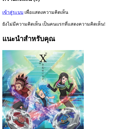
เข้าสู่ระบบ
เพื่อแสดงความคิดเห็น
ยังไม่มีความคิดเห็น เป็นคนแรกที่แสดงความคิดเห็น!
แนะนำสำหรับคุณ