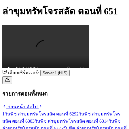
ล่าขุมทรัพโจรสลัด ตอนที่ 651
เลือกเซิร์ฟเวอร์:
Server 1 (HLS)
รายการตอนทั้งหมด
ก่อนหน้า
ถัดไป
1
วันพีช ล่าขุมทรัพโจรสลัด ตอนที่ 629
2
วันพีช ล่าขุมทรัพโจร
สลัด ตอนที่ 630
3
วันพีช ล่าขุมทรัพโจรสลัด ตอนที่ 631
4
วันพีช
ล่าขุมทรัพโจรสลัด ตอนที่ 632
5
วันพีช ล่าขุมทรัพโจรสลัด ตอนที่