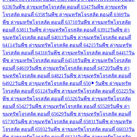
633
6
วันพีช ล่าขุมทรัพโจรสลัด ตอนที่ 634
7
วันพีช ล่าขุมทรัพ
โจรสลัด ตอนที่ 635
8
วันพีช ล่าขุมทรัพโจรสลัด ตอนที่ 636
9
วัน
พีช ล่าขุมทรัพโจรสลัด ตอนที่ 637
10
วันพีช ล่าขุมทรัพโจรสลัด
ตอนที่ 638
11
วันพีช ล่าขุมทรัพโจรสลัด ตอนที่ 639
12
วันพีช ล่า
ขุมทรัพโจรสลัด ตอนที่ 640
13
วันพีช ล่าขุมทรัพโจรสลัด ตอนที่
641
14
วันพีช ล่าขุมทรัพโจรสลัด ตอนที่ 642
15
วันพีช ล่าขุมทรัพ
โจรสลัด ตอนที่ 643
16
วันพีช ล่าขุมทรัพโจรสลัด ตอนที่ 644
17
วัน
พีช ล่าขุมทรัพโจรสลัด ตอนที่ 645
18
วันพีช ล่าขุมทรัพโจรสลัด
ตอนที่ 646
19
วันพีช ล่าขุมทรัพโจรสลัด ตอนที่ 647
20
วันพีช ล่า
ขุมทรัพโจรสลัด ตอนที่ 648
21
วันพีช ล่าขุมทรัพโจรสลัด ตอนที่
649
22
วันพีช ล่าขุมทรัพโจรสลัด ตอนที่ 650
วันพีช ล่าขุมทรัพ
โจรสลัด ตอนที่ 651
24
วันพีช ล่าขุมทรัพโจรสลัด ตอนที่ 652
25
วัน
พีช ล่าขุมทรัพโจรสลัด ตอนที่ 653
26
วันพีช ล่าขุมทรัพโจรสลัด
ตอนที่ 654
27
วันพีช ล่าขุมทรัพโจรสลัด ตอนที่ 655
28
วันพีช ล่า
ขุมทรัพโจรสลัด ตอนที่ 656
29
วันพีช ล่าขุมทรัพโจรสลัด ตอนที่
657
30
วันพีช ล่าขุมทรัพโจรสลัด ตอนที่ 658
31
วันพีช ล่าขุมทรัพ
โจรสลัด ตอนที่ 659
32
วันพีช ล่าขุมทรัพโจรสลัด ตอนที่ 660
33
วัน
พีช ล่าขุมทรัพโจรสลัด ตอนที่ 661
34
วันพีช ล่าขุมทรัพโจรสลัด