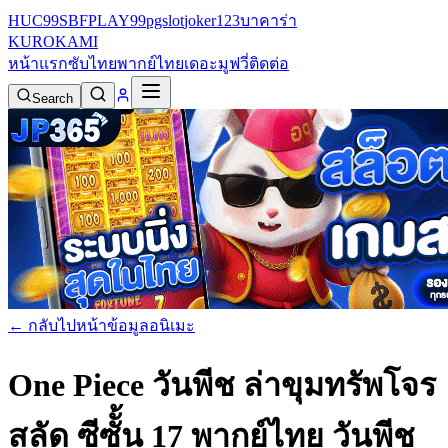
HUC99
SBFPLAY99
pgslot
joker123
บาคาร่า
KURO
KAMI
หน้าแรก
ซับไทย
พากย์ไทย
เดอะมูฟวี่
ติดต่อ
Search
← กลับไปหน้าข้อมูลอนิเมะ
One Piece วันพีช ล่าขุมทรัพโจร
สลัด ซีซัั้น 17 พากย์ไทย
วันพีช