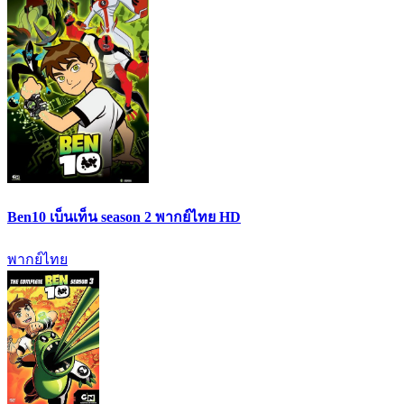
Ben10 เบ็นเท็น season 2 พากย์ไทย HD
พากย์ไทย