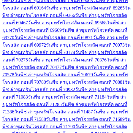
689
62
วันพีช ล่าขุมทรัพโจรสลัด ตอนที่ 690
63
วันพีช ล่าขุมทรัพ
โจรสลัด ตอนที่ 691
64
วันพีช ล่าขุมทรัพโจรสลัด ตอนที่ 692
65
วัน
พีช ล่าขุมทรัพโจรสลัด ตอนที่ 693
66
วันพีช ล่าขุมทรัพโจรสลัด
ตอนที่ 694
67
วันพีช ล่าขุมทรัพโจรสลัด ตอนที่ 695
68
วันพีช ล่า
ขุมทรัพโจรสลัด ตอนที่ 696
69
วันพีช ล่าขุมทรัพโจรสลัด ตอนที่
697
70
วันพีช ล่าขุมทรัพโจรสลัด ตอนที่ 698
71
วันพีช ล่าขุมทรัพ
โจรสลัด ตอนที่ 699
72
วันพีช ล่าขุมทรัพโจรสลัด ตอนที่ 700
73
วัน
พีช ล่าขุมทรัพโจรสลัด ตอนที่ 701
74
วันพีช ล่าขุมทรัพโจรสลัด
ตอนที่ 702
75
วันพีช ล่าขุมทรัพโจรสลัด ตอนที่ 703
76
วันพีช ล่า
ขุมทรัพโจรสลัด ตอนที่ 704
77
วันพีช ล่าขุมทรัพโจรสลัด ตอนที่
705
78
วันพีช ล่าขุมทรัพโจรสลัด ตอนที่ 706
79
วันพีช ล่าขุมทรัพ
โจรสลัด ตอนที่ 707
80
วันพีช ล่าขุมทรัพโจรสลัด ตอนที่ 708
81
วัน
พีช ล่าขุมทรัพโจรสลัด ตอนที่ 709
82
วันพีช ล่าขุมทรัพโจรสลัด
ตอนที่ 710
83
วันพีช ล่าขุมทรัพโจรสลัด ตอนที่ 711
84
วันพีช ล่า
ขุมทรัพโจรสลัด ตอนที่ 712
85
วันพีช ล่าขุมทรัพโจรสลัด ตอนที่
713
86
วันพีช ล่าขุมทรัพโจรสลัด ตอนที่ 714
87
วันพีช ล่าขุมทรัพ
โจรสลัด ตอนที่ 715
88
วันพีช ล่าขุมทรัพโจรสลัด ตอนที่ 716
89
วัน
พีช ล่าขุมทรัพโจรสลัด ตอนที่ 717
90
วันพีช ล่าขุมทรัพโจรสลัด