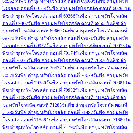
689
62
วันพีช ล่าขุมทรัพโจรสลัด ตอนที่ 690
63
วันพีช ล่าขุมทรัพ
โจรสลัด ตอนที่ 691
64
วันพีช ล่าขุมทรัพโจรสลัด ตอนที่ 692
65
วัน
พีช ล่าขุมทรัพโจรสลัด ตอนที่ 693
66
วันพีช ล่าขุมทรัพโจรสลัด
ตอนที่ 694
67
วันพีช ล่าขุมทรัพโจรสลัด ตอนที่ 695
68
วันพีช ล่า
ขุมทรัพโจรสลัด ตอนที่ 696
69
วันพีช ล่าขุมทรัพโจรสลัด ตอนที่
697
70
วันพีช ล่าขุมทรัพโจรสลัด ตอนที่ 698
71
วันพีช ล่าขุมทรัพ
โจรสลัด ตอนที่ 699
72
วันพีช ล่าขุมทรัพโจรสลัด ตอนที่ 700
73
วัน
พีช ล่าขุมทรัพโจรสลัด ตอนที่ 701
74
วันพีช ล่าขุมทรัพโจรสลัด
ตอนที่ 702
75
วันพีช ล่าขุมทรัพโจรสลัด ตอนที่ 703
76
วันพีช ล่า
ขุมทรัพโจรสลัด ตอนที่ 704
77
วันพีช ล่าขุมทรัพโจรสลัด ตอนที่
705
78
วันพีช ล่าขุมทรัพโจรสลัด ตอนที่ 706
79
วันพีช ล่าขุมทรัพ
โจรสลัด ตอนที่ 707
80
วันพีช ล่าขุมทรัพโจรสลัด ตอนที่ 708
81
วัน
พีช ล่าขุมทรัพโจรสลัด ตอนที่ 709
82
วันพีช ล่าขุมทรัพโจรสลัด
ตอนที่ 710
83
วันพีช ล่าขุมทรัพโจรสลัด ตอนที่ 711
84
วันพีช ล่า
ขุมทรัพโจรสลัด ตอนที่ 712
85
วันพีช ล่าขุมทรัพโจรสลัด ตอนที่
713
86
วันพีช ล่าขุมทรัพโจรสลัด ตอนที่ 714
87
วันพีช ล่าขุมทรัพ
โจรสลัด ตอนที่ 715
88
วันพีช ล่าขุมทรัพโจรสลัด ตอนที่ 716
89
วัน
พีช ล่าขุมทรัพโจรสลัด ตอนที่ 717
90
วันพีช ล่าขุมทรัพโจรสลัด