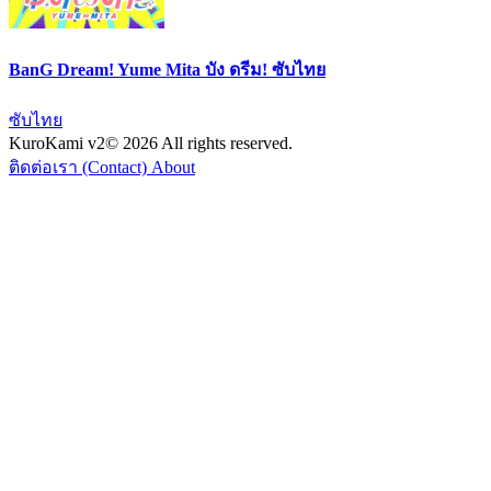
BanG Dream! Yume Mita บัง ดรีม! ซับไทย
ซับไทย
KuroKami
v2
© 2026 All rights reserved.
ติดต่อเรา (Contact)
About