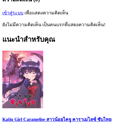
เข้าสู่ระบบ
เพื่อแสดงความคิดเห็น
ยังไม่มีความคิดเห็น เป็นคนแรกที่แสดงความคิดเห็น!
แนะนำสำหรับคุณ
Kaiju Girl Caramelise สาวน้อยไคจู คาราเมไลซ์ ซับไทย