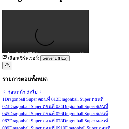
เลือกเซิร์ฟเวอร์:
Server 1 (HLS)
รายการตอนทั้งหมด
ก่อนหน้า
ถัดไป
1
Dragonball Super ตอนที่ 01
2
Dragonball Super ตอนที่
02
3
Dragonball Super ตอนที่ 03
4
Dragonball Super ตอนที่
04
5
Dragonball Super ตอนที่ 05
6
Dragonball Super ตอนที่
06
7
Dragonball Super ตอนที่ 07
8
Dragonball Super ตอนที่
08
9
Dragonball Super ตอนที่ 09
10
Dragonball Super ตอนที่