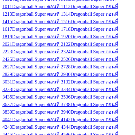
10
11
Dragonball Super ตอนที่ 11
12
Dragonball Super ตอนที่
12
13
Dragonball Super ตอนที่ 13
14
Dragonball Super ตอนที่
14
15
Dragonball Super ตอนที่ 15
16
Dragonball Super ตอนที่
16
17
Dragonball Super ตอนที่ 17
18
Dragonball Super ตอนที่
18
19
Dragonball Super ตอนที่ 19
20
Dragonball Super ตอนที่
20
21
Dragonball Super ตอนที่ 21
22
Dragonball Super ตอนที่
22
23
Dragonball Super ตอนที่ 23
24
Dragonball Super ตอนที่
24
25
Dragonball Super ตอนที่ 25
26
Dragonball Super ตอนที่
26
27
Dragonball Super ตอนที่ 27
28
Dragonball Super ตอนที่
28
29
Dragonball Super ตอนที่ 29
30
Dragonball Super ตอนที่
30
31
Dragonball Super ตอนที่ 31
32
Dragonball Super ตอนที่
32
33
Dragonball Super ตอนที่ 33
34
Dragonball Super ตอนที่
34
35
Dragonball Super ตอนที่ 35
36
Dragonball Super ตอนที่
36
37
Dragonball Super ตอนที่ 37
38
Dragonball Super ตอนที่
38
39
Dragonball Super ตอนที่ 39
40
Dragonball Super ตอนที่
40
41
Dragonball Super ตอนที่ 41
42
Dragonball Super ตอนที่
42
43
Dragonball Super ตอนที่ 43
44
Dragonball Super ตอนที่
44
45
Dragonball Super ตอนที่ 45
46
Dragonball Super ตอนที่