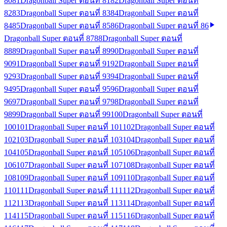
80
81
Dragonball Super ตอนที่ 81
82
Dragonball Super ตอนที่
82
83
Dragonball Super ตอนที่ 83
84
Dragonball Super ตอนที่
84
85
Dragonball Super ตอนที่ 85
86
Dragonball Super ตอนที่ 86
Dragonball Super ตอนที่ 87
88
Dragonball Super ตอนที่
88
89
Dragonball Super ตอนที่ 89
90
Dragonball Super ตอนที่
90
91
Dragonball Super ตอนที่ 91
92
Dragonball Super ตอนที่
92
93
Dragonball Super ตอนที่ 93
94
Dragonball Super ตอนที่
94
95
Dragonball Super ตอนที่ 95
96
Dragonball Super ตอนที่
96
97
Dragonball Super ตอนที่ 97
98
Dragonball Super ตอนที่
98
99
Dragonball Super ตอนที่ 99
100
Dragonball Super ตอนที่
100
101
Dragonball Super ตอนที่ 101
102
Dragonball Super ตอนที่
102
103
Dragonball Super ตอนที่ 103
104
Dragonball Super ตอนที่
104
105
Dragonball Super ตอนที่ 105
106
Dragonball Super ตอนที่
106
107
Dragonball Super ตอนที่ 107
108
Dragonball Super ตอนที่
108
109
Dragonball Super ตอนที่ 109
110
Dragonball Super ตอนที่
110
111
Dragonball Super ตอนที่ 111
112
Dragonball Super ตอนที่
112
113
Dragonball Super ตอนที่ 113
114
Dragonball Super ตอนที่
114
115
Dragonball Super ตอนที่ 115
116
Dragonball Super ตอนที่