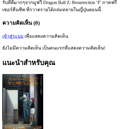
รับที่ดีมากๆจากมูฟวี่ Dragon Ball Z: Resurrection ‘F' ภาคฟรี
เซอร์คืนชีพ ที่กวาดรายได้ถล่มทลายในญี่ปุ่นตอนนี้
ความคิดเห็น (0)
เข้าสู่ระบบ
เพื่อแสดงความคิดเห็น
ยังไม่มีความคิดเห็น เป็นคนแรกที่แสดงความคิดเห็น!
แนะนำสำหรับคุณ