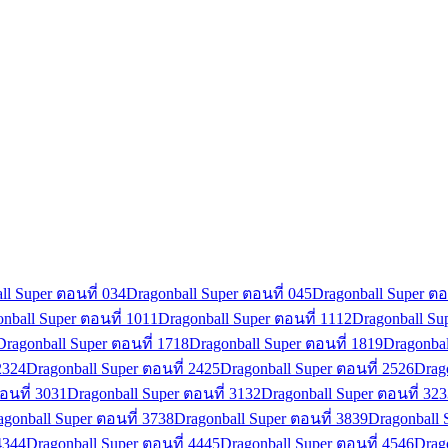
ll Super ตอนที่ 03
4
Dragonball Super ตอนที่ 04
5
Dragonball Super ตอ
nball Super ตอนที่ 10
11
Dragonball Super ตอนที่ 11
12
Dragonball Sup
Dragonball Super ตอนที่ 17
18
Dragonball Super ตอนที่ 18
19
Dragonbal
23
24
Dragonball Super ตอนที่ 24
25
Dragonball Super ตอนที่ 25
26
Drag
อนที่ 30
31
Dragonball Super ตอนที่ 31
32
Dragonball Super ตอนที่ 32
3
agonball Super ตอนที่ 37
38
Dragonball Super ตอนที่ 38
39
Dragonball 
43
44
Dragonball Super ตอนที่ 44
45
Dragonball Super ตอนที่ 45
46
Drag