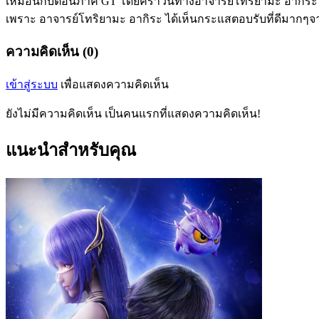
เหมือนกับตอนภาค GT โดยคราวนี้ทางอาจารย์โทริยามะ อากิระ จะเ
เพราะ อาจารย์โทริยามะ อากิระ ได้เห็นกระแสตอบรับที่ดีมากๆจากมู
ความคิดเห็น (0)
เข้าสู่ระบบ
เพื่อแสดงความคิดเห็น
ยังไม่มีความคิดเห็น เป็นคนแรกที่แสดงความคิดเห็น!
แนะนำสำหรับคุณ