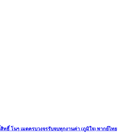
ดิ์สิทธิ์ โนๆ เมดครบวงจรรับจบทุกงานค่า (ภูมิใจ) พากย์ไทย