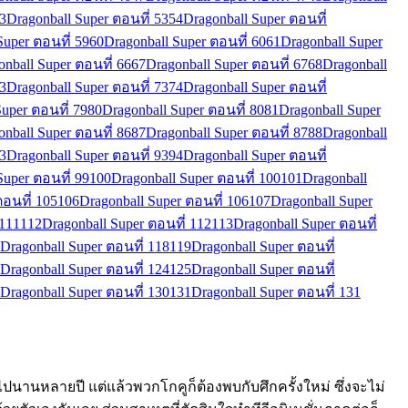
3
Dragonball Super ตอนที่ 53
54
Dragonball Super ตอนที่
Super ตอนที่ 59
60
Dragonball Super ตอนที่ 60
61
Dragonball Super
onball Super ตอนที่ 66
67
Dragonball Super ตอนที่ 67
68
Dragonball
3
Dragonball Super ตอนที่ 73
74
Dragonball Super ตอนที่
Super ตอนที่ 79
80
Dragonball Super ตอนที่ 80
81
Dragonball Super
onball Super ตอนที่ 86
87
Dragonball Super ตอนที่ 87
88
Dragonball
3
Dragonball Super ตอนที่ 93
94
Dragonball Super ตอนที่
Super ตอนที่ 99
100
Dragonball Super ตอนที่ 100
101
Dragonball
ตอนที่ 105
106
Dragonball Super ตอนที่ 106
107
Dragonball Super
 111
112
Dragonball Super ตอนที่ 112
113
Dragonball Super ตอนที่
Dragonball Super ตอนที่ 118
119
Dragonball Super ตอนที่
Dragonball Super ตอนที่ 124
125
Dragonball Super ตอนที่
Dragonball Super ตอนที่ 130
131
Dragonball Super ตอนที่ 131
ุขไปนานหลายปี แต่แล้วพวกโกคูก็ต้องพบกับศึกครั้งใหม่ ซึ่งจะไม่