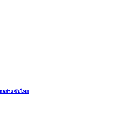
ัดอย่าง ซับไทย