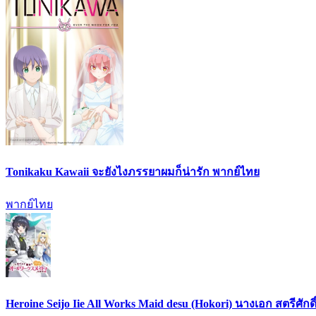
Tonikaku Kawaii จะยังไงภรรยาผมก็น่ารัก พากย์ไทย
พากย์ไทย
Heroine Seijo Iie All Works Maid desu (Hokori) นางเอก สตรีศัก