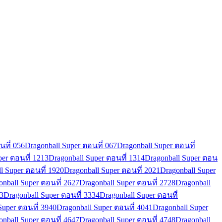
นที่ 05
6
Dragonball Super ตอนที่ 06
7
Dragonball Super ตอนที่
er ตอนที่ 12
13
Dragonball Super ตอนที่ 13
14
Dragonball Super ตอน
l Super ตอนที่ 19
20
Dragonball Super ตอนที่ 20
21
Dragonball Super
onball Super ตอนที่ 26
27
Dragonball Super ตอนที่ 27
28
Dragonball
3
Dragonball Super ตอนที่ 33
34
Dragonball Super ตอนที่
Super ตอนที่ 39
40
Dragonball Super ตอนที่ 40
41
Dragonball Super
onball Super ตอนที่ 46
47
Dragonball Super ตอนที่ 47
48
Dragonball