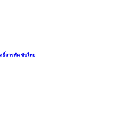
ฤทธิ์สารพัด ซับไทย