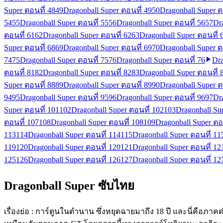
Super ตอนที่ 48
49
Dragonball Super ตอนที่ 49
50
Dragonball Super ต
54
55
Dragonball Super ตอนที่ 55
56
Dragonball Super ตอนที่ 56
57
Dr
ตอนที่ 61
62
Dragonball Super ตอนที่ 62
63
Dragonball Super ตอนที่ 
Super ตอนที่ 68
69
Dragonball Super ตอนที่ 69
70
Dragonball Super ต
74
75
Dragonball Super ตอนที่ 75
76
Dragonball Super ตอนที่ 76
Dra
ตอนที่ 81
82
Dragonball Super ตอนที่ 82
83
Dragonball Super ตอนที่ 
Super ตอนที่ 88
89
Dragonball Super ตอนที่ 89
90
Dragonball Super ต
94
95
Dragonball Super ตอนที่ 95
96
Dragonball Super ตอนที่ 96
97
Dr
Super ตอนที่ 101
102
Dragonball Super ตอนที่ 102
103
Dragonball Su
ตอนที่ 107
108
Dragonball Super ตอนที่ 108
109
Dragonball Super ตอ
113
114
Dragonball Super ตอนที่ 114
115
Dragonball Super ตอนที่ 11
119
120
Dragonball Super ตอนที่ 120
121
Dragonball Super ตอนที่ 12
125
126
Dragonball Super ตอนที่ 126
127
Dragonball Super ตอนที่ 12
Dragonball Super ซับไทย
เรื่องย่อ : การ์ตูนในตำนาน ซึ่งหยุดฉายมาถึง 18 ปี และนี่คือภาค