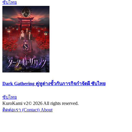
ซับไทย
Dark Gathering คู่หูต่างขั้วกับภารกิจกำจัดผี ซับไทย
ซับไทย
KuroKami
v2
© 2026 All rights reserved.
ติดต่อเรา (Contact)
About