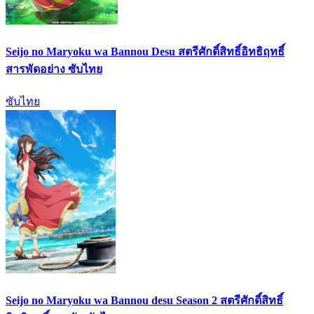
Seijo no Maryoku wa Bannou Desu สตรีศักดิ์สิทธิ์อิทธิฤทธิ์
สารพัดอย่าง ซับไทย
ซับไทย
Seijo no Maryoku wa Bannou desu Season 2 สตรีศักดิ์สิทธิ์