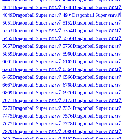
46
47
Dragonball Super ตอนที่ 47
48
Dragonball Super ตอนที่
48
49
Dragonball Super ตอนที่ 49
Dragonball Super ตอนที่
50
51
Dragonball Super ตอนที่ 51
52
Dragonball Super ตอนที่
52
53
Dragonball Super ตอนที่ 53
54
Dragonball Super ตอนที่
54
55
Dragonball Super ตอนที่ 55
56
Dragonball Super ตอนที่
56
57
Dragonball Super ตอนที่ 57
58
Dragonball Super ตอนที่
58
59
Dragonball Super ตอนที่ 59
60
Dragonball Super ตอนที่
60
61
Dragonball Super ตอนที่ 61
62
Dragonball Super ตอนที่
62
63
Dragonball Super ตอนที่ 63
64
Dragonball Super ตอนที่
64
65
Dragonball Super ตอนที่ 65
66
Dragonball Super ตอนที่
66
67
Dragonball Super ตอนที่ 67
68
Dragonball Super ตอนที่
68
69
Dragonball Super ตอนที่ 69
70
Dragonball Super ตอนที่
70
71
Dragonball Super ตอนที่ 71
72
Dragonball Super ตอนที่
72
73
Dragonball Super ตอนที่ 73
74
Dragonball Super ตอนที่
74
75
Dragonball Super ตอนที่ 75
76
Dragonball Super ตอนที่
76
77
Dragonball Super ตอนที่ 77
78
Dragonball Super ตอนที่
78
79
Dragonball Super ตอนที่ 79
80
Dragonball Super ตอนที่