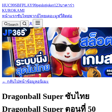
HUC99
SBFPLAY99
pgslot
joker123
บาคาร่า
KURO
KAMI
หน้าแรก
ซับไทย
พากย์ไทย
เดอะมูฟวี่
ติดต่อ
Search
← กลับไปหน้าข้อมูลอนิเมะ
Dragonball Super ซับไทย
Dragonball Super ตอนที่ 50