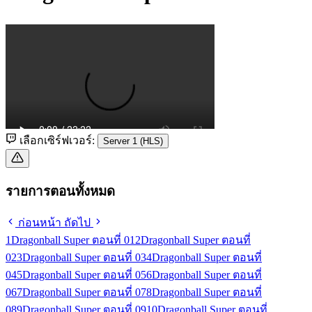
เลือกเซิร์ฟเวอร์:
Server 1 (HLS)
รายการตอนทั้งหมด
ก่อนหน้า
ถัดไป
1
Dragonball Super ตอนที่ 01
2
Dragonball Super ตอนที่
02
3
Dragonball Super ตอนที่ 03
4
Dragonball Super ตอนที่
04
5
Dragonball Super ตอนที่ 05
6
Dragonball Super ตอนที่
06
7
Dragonball Super ตอนที่ 07
8
Dragonball Super ตอนที่
08
9
Dragonball Super ตอนที่ 09
10
Dragonball Super ตอนที่