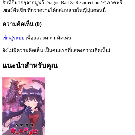
รับที่ดีมากๆจากมูฟวี่ Dragon Ball Z: Resurrection ‘F' ภาคฟรี
เซอร์คืนชีพ ที่กวาดรายได้ถล่มทลายในญี่ปุ่นตอนนี้
ความคิดเห็น (0)
เข้าสู่ระบบ
เพื่อแสดงความคิดเห็น
ยังไม่มีความคิดเห็น เป็นคนแรกที่แสดงความคิดเห็น!
แนะนำสำหรับคุณ