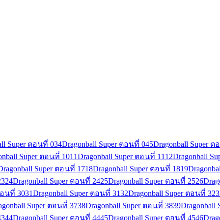
ll Super ตอนที่ 03
4
Dragonball Super ตอนที่ 04
5
Dragonball Super ตอ
nball Super ตอนที่ 10
11
Dragonball Super ตอนที่ 11
12
Dragonball Sup
Dragonball Super ตอนที่ 17
18
Dragonball Super ตอนที่ 18
19
Dragonbal
23
24
Dragonball Super ตอนที่ 24
25
Dragonball Super ตอนที่ 25
26
Drag
อนที่ 30
31
Dragonball Super ตอนที่ 31
32
Dragonball Super ตอนที่ 32
3
agonball Super ตอนที่ 37
38
Dragonball Super ตอนที่ 38
39
Dragonball 
43
44
Dragonball Super ตอนที่ 44
45
Dragonball Super ตอนที่ 45
46
Drag