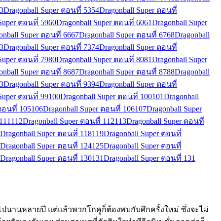
3
Dragonball Super ตอนที่ 53
54
Dragonball Super ตอนที่
Super ตอนที่ 59
60
Dragonball Super ตอนที่ 60
61
Dragonball Super
onball Super ตอนที่ 66
67
Dragonball Super ตอนที่ 67
68
Dragonball
3
Dragonball Super ตอนที่ 73
74
Dragonball Super ตอนที่
Super ตอนที่ 79
80
Dragonball Super ตอนที่ 80
81
Dragonball Super
onball Super ตอนที่ 86
87
Dragonball Super ตอนที่ 87
88
Dragonball
3
Dragonball Super ตอนที่ 93
94
Dragonball Super ตอนที่
Super ตอนที่ 99
100
Dragonball Super ตอนที่ 100
101
Dragonball
ตอนที่ 105
106
Dragonball Super ตอนที่ 106
107
Dragonball Super
 111
112
Dragonball Super ตอนที่ 112
113
Dragonball Super ตอนที่
Dragonball Super ตอนที่ 118
119
Dragonball Super ตอนที่
Dragonball Super ตอนที่ 124
125
Dragonball Super ตอนที่
Dragonball Super ตอนที่ 130
131
Dragonball Super ตอนที่ 131
ุขไปนานหลายปี แต่แล้วพวกโกคูก็ต้องพบกับศึกครั้งใหม่ ซึ่งจะไม่