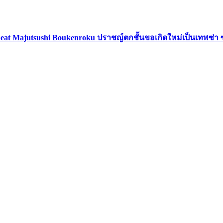
eat Majutsushi Boukenroku ปราชญ์ตกชั้นขอเกิดใหม่เป็นเทพซ่า 