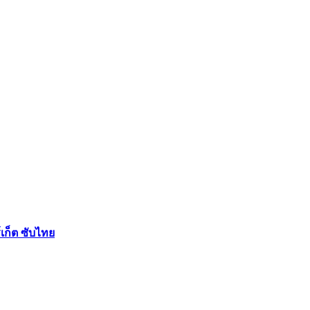
เก็ต ซับไทย