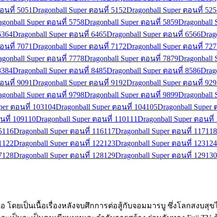
อนที่ 50
51
Dragonball Super ตอนที่ 51
52
Dragonball Super ตอนที่ 52
5
agonball Super ตอนที่ 57
58
Dragonball Super ตอนที่ 58
59
Dragonball 
63
64
Dragonball Super ตอนที่ 64
65
Dragonball Super ตอนที่ 65
66
Drag
อนที่ 70
71
Dragonball Super ตอนที่ 71
72
Dragonball Super ตอนที่ 72
7
agonball Super ตอนที่ 77
78
Dragonball Super ตอนที่ 78
79
Dragonball 
83
84
Dragonball Super ตอนที่ 84
85
Dragonball Super ตอนที่ 85
86
Drag
อนที่ 90
91
Dragonball Super ตอนที่ 91
92
Dragonball Super ตอนที่ 92
9
agonball Super ตอนที่ 97
98
Dragonball Super ตอนที่ 98
99
Dragonball 
per ตอนที่ 103
104
Dragonball Super ตอนที่ 104
105
Dragonball Super 
นที่ 109
110
Dragonball Super ตอนที่ 110
111
Dragonball Super ตอนที่
5
116
Dragonball Super ตอนที่ 116
117
Dragonball Super ตอนที่ 117
118
1
122
Dragonball Super ตอนที่ 122
123
Dragonball Super ตอนที่ 123
124
7
128
Dragonball Super ตอนที่ 128
129
Dragonball Super ตอนที่ 129
130
ต่อ โดยเป็นเนื้อเรื่องหลังจบศึกการต่อสู้กับจอมมารบู ซึ่งโลกสงบส