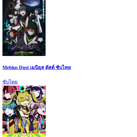
Mebius Dust เมบิอุส ดัสต์ ซับไทย
ซับไทย