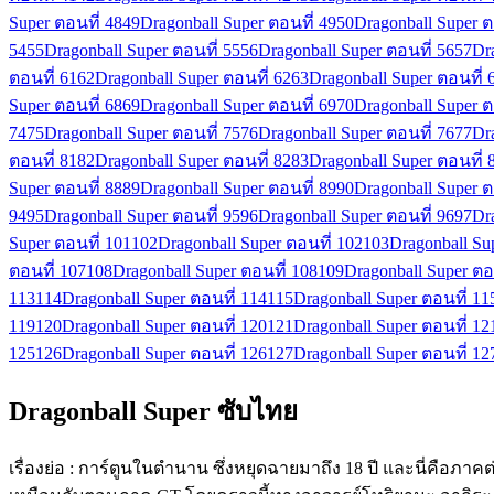
Super ตอนที่ 48
49
Dragonball Super ตอนที่ 49
50
Dragonball Super ต
54
55
Dragonball Super ตอนที่ 55
56
Dragonball Super ตอนที่ 56
57
Dr
ตอนที่ 61
62
Dragonball Super ตอนที่ 62
63
Dragonball Super ตอนที่ 
Super ตอนที่ 68
69
Dragonball Super ตอนที่ 69
70
Dragonball Super ต
74
75
Dragonball Super ตอนที่ 75
76
Dragonball Super ตอนที่ 76
77
Dr
ตอนที่ 81
82
Dragonball Super ตอนที่ 82
83
Dragonball Super ตอนที่ 
Super ตอนที่ 88
89
Dragonball Super ตอนที่ 89
90
Dragonball Super ต
94
95
Dragonball Super ตอนที่ 95
96
Dragonball Super ตอนที่ 96
97
Dr
Super ตอนที่ 101
102
Dragonball Super ตอนที่ 102
103
Dragonball Su
ตอนที่ 107
108
Dragonball Super ตอนที่ 108
109
Dragonball Super ตอ
113
114
Dragonball Super ตอนที่ 114
115
Dragonball Super ตอนที่ 11
119
120
Dragonball Super ตอนที่ 120
121
Dragonball Super ตอนที่ 12
125
126
Dragonball Super ตอนที่ 126
127
Dragonball Super ตอนที่ 12
Dragonball Super ซับไทย
เรื่องย่อ : การ์ตูนในตำนาน ซึ่งหยุดฉายมาถึง 18 ปี และนี่คือภาค