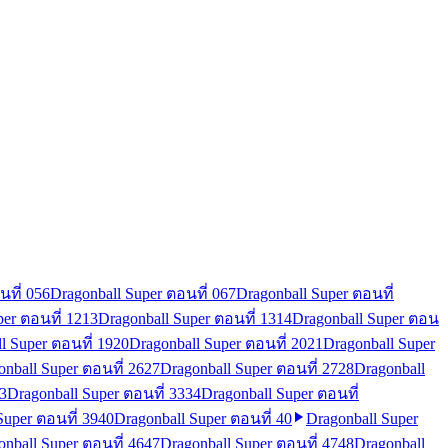
นที่ 05
6
Dragonball Super ตอนที่ 06
7
Dragonball Super ตอนที่
er ตอนที่ 12
13
Dragonball Super ตอนที่ 13
14
Dragonball Super ตอน
l Super ตอนที่ 19
20
Dragonball Super ตอนที่ 20
21
Dragonball Super
onball Super ตอนที่ 26
27
Dragonball Super ตอนที่ 27
28
Dragonball
3
Dragonball Super ตอนที่ 33
34
Dragonball Super ตอนที่
Super ตอนที่ 39
40
Dragonball Super ตอนที่ 40
Dragonball Super
onball Super ตอนที่ 46
47
Dragonball Super ตอนที่ 47
48
Dragonball