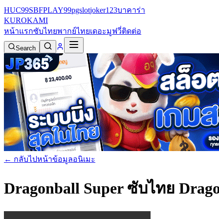
HUC99
SBFPLAY99
pgslot
joker123
บาคาร่า
KURO
KAMI
หน้าแรก
ซับไทย
พากย์ไทย
เดอะมูฟวี่
ติดต่อ
Search
← กลับไปหน้าข้อมูลอนิเมะ
Dragonball Super ซับไทย
Drago