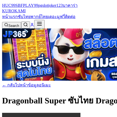
HUC99
SBFPLAY99
pgslot
joker123
บาคาร่า
KURO
KAMI
หน้าแรก
ซับไทย
พากย์ไทย
เดอะมูฟวี่
ติดต่อ
Search
← กลับไปหน้าข้อมูลอนิเมะ
Dragonball Super ซับไทย
Drago