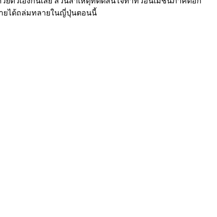
ัวเองกันเลย ส่วนสาเหตุที่ตัดสินใจทำทีวีอนิเมชั่นภาคต่อก็
ายได้ถล่มทลายในญี่ปุ่นตอนนี้