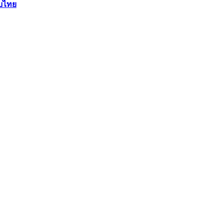
ับไทย