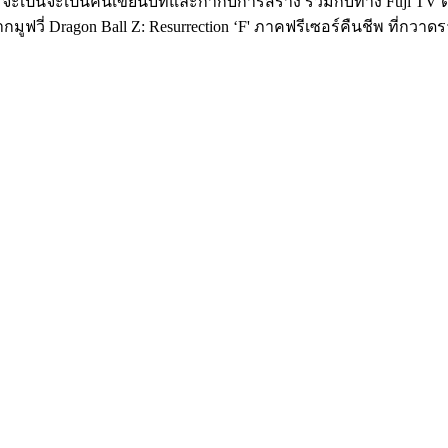
ป็นจะเป็นคนเขียนบทและกำกับการสร้าง ร่วมกับทาง Fuji TV ด้วยต
ฟวี่ Dragon Ball Z: Resurrection ‘F' ภาคฟรีเซอร์คืนชีพ ที่กวาดร