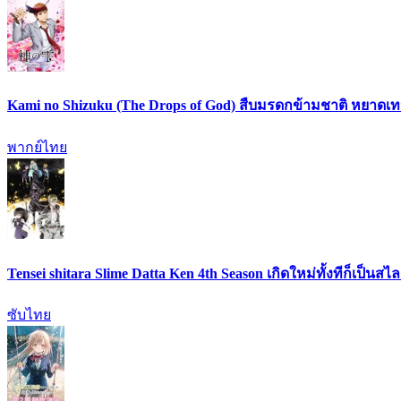
Kami no Shizuku (The Drops of God) สืบมรดกข้ามชาติ หยาดเ
พากย์ไทย
Tensei shitara Slime Datta Ken 4th Season เกิดใหม่ทั้งทีก็เป็น
ซับไทย