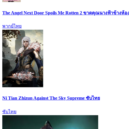
The Angel Next Door Spoils Me Rotten 2 ขาดคุณนางฟ้าข้างห้อง
พากย์ไทย
Ni Tian Zhizun Against The Sky Supreme ซับไทย
ซับไทย